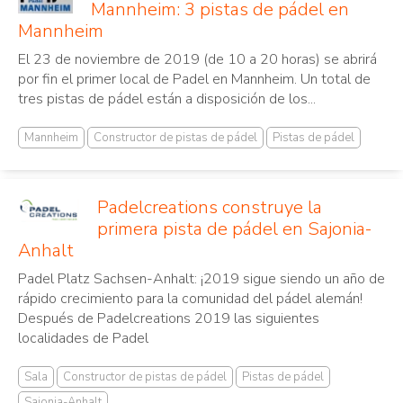
Mannheim: 3 pistas de pádel en
Mannheim
El 23 de noviembre de 2019 (de 10 a 20 horas) se abrirá
por fin el primer local de Padel en Mannheim. Un total de
tres pistas de pádel están a disposición de los...
Mannheim
Constructor de pistas de pádel
Pistas de pádel
Padelcreations construye la
primera pista de pádel en Sajonia-
Anhalt
Padel Platz Sachsen-Anhalt: ¡2019 sigue siendo un año de
rápido crecimiento para la comunidad del pádel alemán!
Después de Padelcreations 2019 las siguientes
localidades de Padel
Sala
Constructor de pistas de pádel
Pistas de pádel
Sajonia-Anhalt