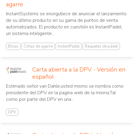
agarre
InstantSystems se enorgullece de anunciar el lanzamiento
de su último producto en su gama de puntos de venta
automatizados. El producto en cuestión es InstantPadel,
un sistema inteligente...
Bolas
Cintas de agarre
InstantPadel
Raquetas de pádel
Carta abierta a la DPV - Versión en
español
Estimado señor van Dahle,usted mismo se nombra como
presidente del DPV en la pagina web de la misma.Tal
como por parte del DPV en una...
DPV