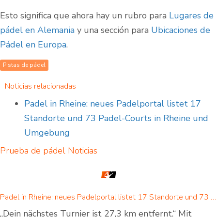
Esto significa que ahora hay un rubro para
Lugares de
pádel en Alemania
y una sección para
Ubicaciones de
Pádel en Europa
.
Pistas de pádel
Noticias relacionadas
Padel in Rheine: neues Padelportal listet 17
Standorte und 73 Padel-Courts in Rheine und
Umgebung
Prueba de pádel
Noticias
Padel in Rheine: neues Padelportal listet 17 Standorte und 73 Padel-Courts in Rheine und Umgebung
„Dein nächstes Turnier ist 27,3 km entfernt.“ Mit