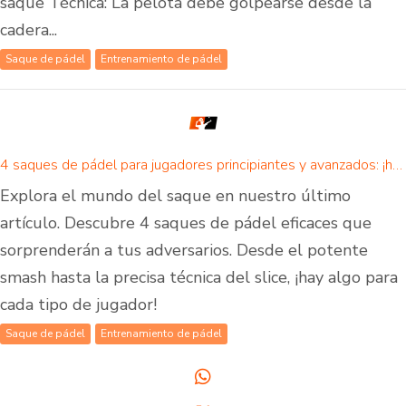
saque Técnica: La pelota debe golpearse desde la
cadera...
Saque de pádel
Entrenamiento de pádel
4 saques de pádel para jugadores principiantes y avanzados: ¡hay un saque de pádel para todos!
Explora el mundo del saque en nuestro último
artículo. Descubre 4 saques de pádel eficaces que
sorprenderán a tus adversarios. Desde el potente
smash hasta la precisa técnica del slice, ¡hay algo para
cada tipo de jugador!
Saque de pádel
Entrenamiento de pádel