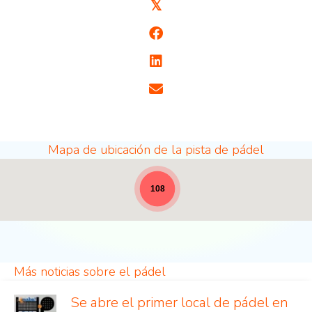
𝕏
Mapa de ubicación de la pista de pádel
Lugares de pádel - a todo lo ancho para las notici
108
Más noticias sobre el pádel
Se abre el primer local de pádel en