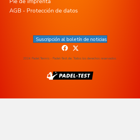
Pie de imprenta
AGB - Protección de datos
Suscripción al boletín de noticias
2024 Padel Tennis - Padel-Test.de. Todos los derechos reservados.