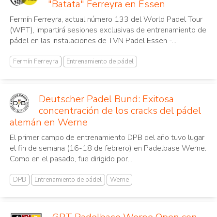
"Batata" Ferreyra en Essen
Fermín Ferreyra, actual número 133 del World Padel Tour
(WPT), impartirá sesiones exclusivas de entrenamiento de
pádel en las instalaciones de TVN Padel Essen -...
Fermín Ferreyra
Entrenamiento de pádel
Deutscher Padel Bund: Exitosa
concentración de los cracks del pádel
alemán en Werne
El primer campo de entrenamiento DPB del año tuvo lugar
el fin de semana (16-18 de febrero) en Padelbase Werne.
Como en el pasado, fue dirigido por...
DPB
Entrenamiento de pádel
Werne