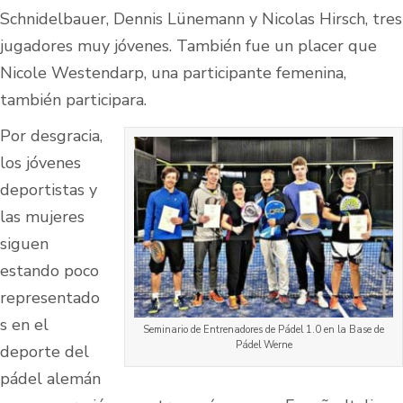
Schnidelbauer, Dennis Lünemann y Nicolas Hirsch, tres
jugadores muy jóvenes. También fue un placer que
Nicole Westendarp, una participante femenina,
también participara.
Por desgracia,
los jóvenes
deportistas y
las mujeres
siguen
estando poco
representado
s en el
Seminario de Entrenadores de Pádel 1.0 en la Base de
Pádel Werne
deporte del
pádel alemán