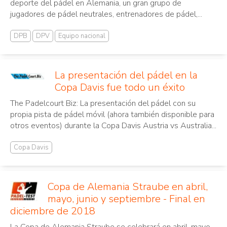
deporte del pádel en Alemania, un gran grupo de
jugadores de pádel neutrales, entrenadores de pádel,...
DPB
DPV
Equipo nacional
La presentación del pádel en la
Copa Davis fue todo un éxito
The Padelcourt Biz: La presentación del pádel con su
propia pista de pádel móvil (ahora también disponible para
otros eventos) durante la Copa Davis Austria vs Australia...
Copa Davis
Copa de Alemania Straube en abril,
mayo, junio y septiembre - Final en
diciembre de 2018
La Copa de Alemania Straube se celebrará en abril, mayo,