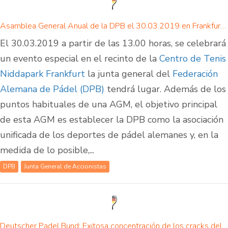
Asamblea General Anual de la DPB el 30.03.2019 en Frankfurt - ¡opina ya sobre el futuro del pádel en Alemania!
El 30.03.2019 a partir de las 13.00 horas, se celebrará
un evento especial en el recinto de la
Centro de Tenis
Niddapark Frankfurt
la junta general del
Federación
Alemana de Pádel (DPB)
tendrá lugar. Además de los
puntos habituales de una AGM, el objetivo principal
de esta AGM es establecer la DPB como la asociación
unificada de los deportes de pádel alemanes y, en la
medida de lo posible,...
DPB
Junta General de Accionistas
Deutscher Padel Bund: Exitosa concentración de los cracks del pádel alemán en Werne