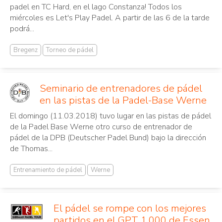
padel en TC Hard, en el lago Constanza! Todos los
miércoles es Let's Play Padel. A partir de las 6 de la tarde
podrá...
Bregenz
Torneo de pádel
Seminario de entrenadores de pádel
en las pistas de la Padel-Base Werne
El domingo (11.03.2018) tuvo lugar en las pistas de pádel
de la Padel Base Werne otro curso de entrenador de
pádel de la DPB (Deutscher Padel Bund) bajo la dirección
de Thomas...
Entrenamiento de pádel
Werne
El pádel se rompe con los mejores
partidos en el GPT 1.000 de Essen