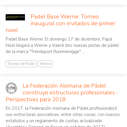
Padel Base Werne: Torneo
inaugural con invitados de primer
nivel
Padel Base Werne: El domingo 17 de diciembre, Papá
Noel llegará a Werne y traerá dos nuevas pistas de pádel
de la marca "Trendsport Rummenigge" ....
Torneo de Pádel
Werne
La Federación Alemana de Pádel
construye estructuras profesionales -
Perspectivas para 2018
En 2017, la Federación Alemana de Pádel profesionalizó
sus estructuras asociativas, entre otras cosas, con nuevos
estatutos y un reglamento de cuotas actualizado
(Asamblea General en Essen en octubre de 2017)...