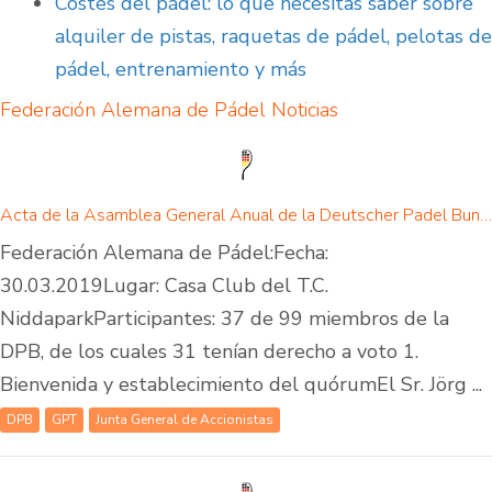
Costes del pádel: lo que necesitas saber sobre
alquiler de pistas, raquetas de pádel, pelotas de
pádel, entrenamiento y más
Federación Alemana de Pádel
Noticias
Acta de la Asamblea General Anual de la Deutscher Padel Bund e.V.
Federación Alemana de Pádel:Fecha:
30.03.2019Lugar: Casa Club del T.C.
NiddaparkParticipantes: 37 de 99 miembros de la
DPB, de los cuales 31 tenían derecho a voto 1.
Bienvenida y establecimiento del quórumEl Sr. Jörg ...
DPB
GPT
Junta General de Accionistas