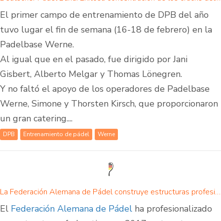
El primer campo de entrenamiento de DPB del año
tuvo lugar el fin de semana (16-18 de febrero) en la
Padelbase Werne.
Al igual que en el pasado, fue dirigido por Jani
Gisbert, Alberto Melgar y Thomas Lönegren.
Y no faltó el apoyo de los operadores de Padelbase
Werne, Simone y Thorsten Kirsch, que proporcionaron
un gran catering....
DPB
Entrenamiento de pádel
Werne
La Federación Alemana de Pádel construye estructuras profesionales - Perspectivas para 2018
El
Federación Alemana de Pádel
ha profesionalizado