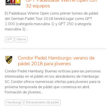
GPT Padelbase Werne Open con
32 equipos
El Padelbase Werne Open como primer torneo de pádel
del German Padel Tour 2018 tendrá lugar como GPT
1.000 (categoría masculina 1) y GPT 250 (categoría
masculina 2)....
GPT
Werne
Condor Padel Hamburgo: verano de
pádel 2018 para jóvenes
Condor Padel Hamburg: Buenas noticias para las personas
interesadas en el pádel en los alrededores de Hamburgo:
SC Condor ofrece numerosas ofertas para jóvenes para la
próxima temporada de pádel que comienza en abril.
Formación de jóvenes...
Hamburgo
Entrenamiento de pádel