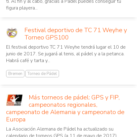
ti. Al fin y al cabo, gracias a Padel puedes conseguir tu
figura playera...
Festival deportivo de TC 71 Weyhe y
Torneo GPS100
El festival deportivo TC 71 Weyhe tendrá lugar el 10 de
junio de 2017. Se jugará al tenis, al pádel y a la petanca.
Habrá café y tarta y...
Bremen
Torneo de Pádel
Más torneos de pádel: GPS y FIP,
campeonatos regionales,
campeonato de Alemania y campeonato de
Europa
La Asociación Alemana de Pádel ha actualizado su
calendario de torneos GPS (a 11 de mayo de 2017)....