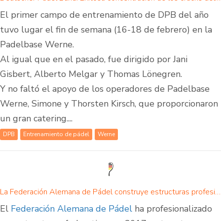
El primer campo de entrenamiento de DPB del año
tuvo lugar el fin de semana (16-18 de febrero) en la
Padelbase Werne.
Al igual que en el pasado, fue dirigido por Jani
Gisbert, Alberto Melgar y Thomas Lönegren.
Y no faltó el apoyo de los operadores de Padelbase
Werne, Simone y Thorsten Kirsch, que proporcionaron
un gran catering....
DPB
Entrenamiento de pádel
Werne
La Federación Alemana de Pádel construye estructuras profesionales - Perspectivas para 2018
El
Federación Alemana de Pádel
ha profesionalizado