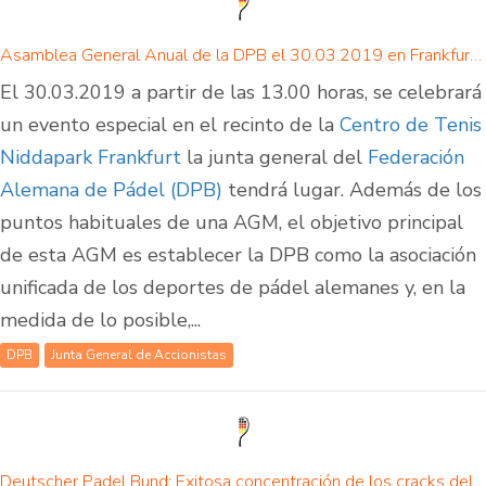
Asamblea General Anual de la DPB el 30.03.2019 en Frankfurt - ¡opina ya sobre el futuro del pádel en Alemania!
El 30.03.2019 a partir de las 13.00 horas, se celebrará
un evento especial en el recinto de la
Centro de Tenis
Niddapark Frankfurt
la junta general del
Federación
Alemana de Pádel (DPB)
tendrá lugar. Además de los
puntos habituales de una AGM, el objetivo principal
de esta AGM es establecer la DPB como la asociación
unificada de los deportes de pádel alemanes y, en la
medida de lo posible,...
DPB
Junta General de Accionistas
Deutscher Padel Bund: Exitosa concentración de los cracks del pádel alemán en Werne