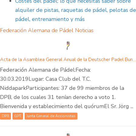
Costes del pádel: lo que necesitas saber sobre
alquiler de pistas, raquetas de pádel, pelotas de
pádel, entrenamiento y más
Federación Alemana de Pádel
Noticias
Acta de la Asamblea General Anual de la Deutscher Padel Bund e.V.
Federación Alemana de Pádel:Fecha:
30.03.2019Lugar: Casa Club del T.C.
NiddaparkParticipantes: 37 de 99 miembros de la
DPB, de los cuales 31 tenían derecho a voto 1.
Bienvenida y establecimiento del quórumEl Sr. Jörg ...
DPB
GPT
Junta General de Accionistas