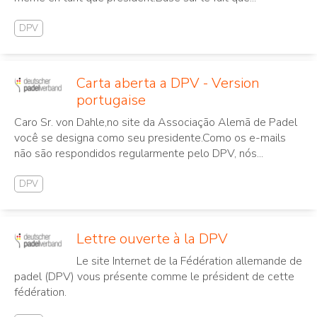
DPV
Carta aberta a DPV - Version
portugaise
Caro Sr. von Dahle,no site da Associação Alemã de Padel
você se designa como seu presidente.Como os e-mails
não são respondidos regularmente pelo DPV, nós...
DPV
Lettre ouverte à la DPV
Le site Internet de la Fédération allemande de
padel (DPV) vous présente comme le président de cette
fédération.