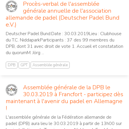
Procès-verbal de l'assemblée
générale annuelle de l'association
allemande de padel (Deutscher Padel Bund
e.V.)
Deutscher Padel Bund:Date : 30.03.2019Lieu : Clubhouse
du T.C. NiddaparkParticipants : 37 des 99 membres du
DPB, dont 31 avec droit de vote 1. Accueil et constatation
du quorumM. Jörg ...
DPB
GPT
Assemblée générale
Assemblée générale de la DPB le
30.03.2019 à Francfort - participez dès
maintenant à l'avenir du padel en Allemagne
!
L'assemblée générale de la Fédération allemande de
padel (DPB) aura lieu le 30.03.2019 à partir de 13h00 sur