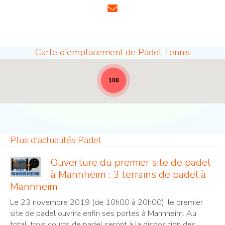
Carte d'emplacement de Padel Tennis
Sites de padel - pleine largeur pour les nouvelle
108
Plus d'actualités Padel
Ouverture du premier site de padel
à Mannheim : 3 terrains de padel à
Mannheim
Le 23 novembre 2019 (de 10h00 à 20h00), le premier
site de padel ouvrira enfin ses portes à Mannheim. Au
total, trois courts de padel seront à la disposition des...