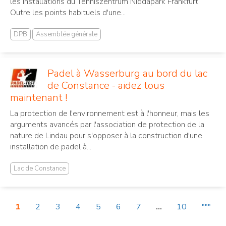
les installations du Tenniszentrum Niddapark Frankfurt.
Outre les points habituels d'une...
DPB
Assemblée générale
Padel à Wasserburg au bord du lac
de Constance - aidez tous
maintenant !
La protection de l'environnement est à l'honneur, mais les
arguments avancés par l'association de protection de la
nature de Lindau pour s'opposer à la construction d'une
installation de padel à...
Lac de Constance
1
2
3
4
5
6
7
...
10
"""