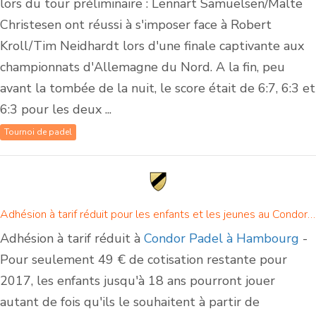
lors du tour préliminaire : Lennart Samuelsen/Malte
Christesen ont réussi à s'imposer face à Robert
Kroll/Tim Neidhardt lors d'une finale captivante aux
championnats d'Allemagne du Nord. A la fin, peu
avant la tombée de la nuit, le score était de 6:7, 6:3 et
6:3 pour les deux ...
Tournoi de padel
Adhésion à tarif réduit pour les enfants et les jeunes au Condor Padel à Hambourg
Adhésion à tarif réduit à
Condor Padel à Hambourg
-
Pour seulement 49 € de cotisation restante pour
2017, les enfants jusqu'à 18 ans pourront jouer
autant de fois qu'ils le souhaitent à partir de