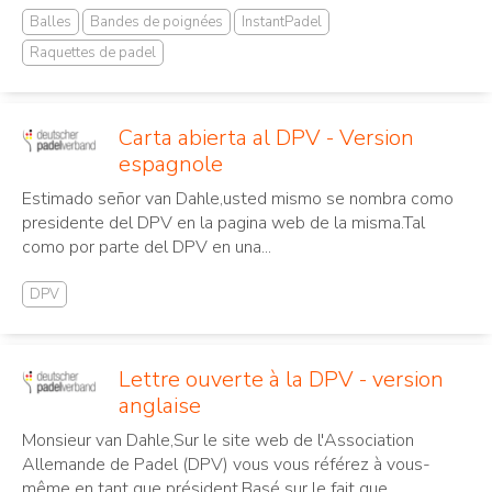
Balles
Bandes de poignées
InstantPadel
Raquettes de padel
Carta abierta al DPV - Version
espagnole
Estimado señor van Dahle,usted mismo se nombra como
presidente del DPV en la pagina web de la misma.Tal
como por parte del DPV en una...
DPV
Lettre ouverte à la DPV - version
anglaise
Monsieur van Dahle,Sur le site web de l'Association
Allemande de Padel (DPV) vous vous référez à vous-
même en tant que président.Basé sur le fait que...