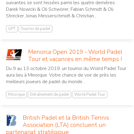
suivantes se sont hissées parmi les quatre dernières :
Darek Nowicki & Oli Schwörer, Fabian Schmidt & Oli
Strecker, Jonas Messerschmidt & Christian...
GPT
Tournoi de padel
Menorca Open 2019 - World Padel
Tour et vacances en même temps !
Du 9 au 13 octobre 2019, un tournoi du Wolrd Padel Tour
aura lieu à Minorque. Votre chance de voir de près les
meilleurs joueurs de padel du monde...
Minorque
Entraînement de padel
World Padel Tour
British Padel et la British Tennis
Association (LTA) concluent un
partenariat stratégique