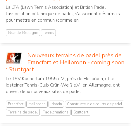
La LTA (Lawn Tennis Association) et British Padel,
l'association britannique de padel, s'associent désormais
pour mettre en commun (comme en...
Grande-Bretagne
Tennis
Nouveaux terrains de padel près de
Francfort et Heilbronn - coming soon
: Stuttgart
Le TSV Kochertürn 1955 e.V., près de Heilbronn, et le
Idsteiner Tennis-Club Grün-Weiß e.V., en Allemagne, ont
ouvert deux nouveaux sites de padel....
Francfort
Heilbronn
Idstein
Constructeur de courts de padel
Terrains de padel
Padelcreations
Stuttgart