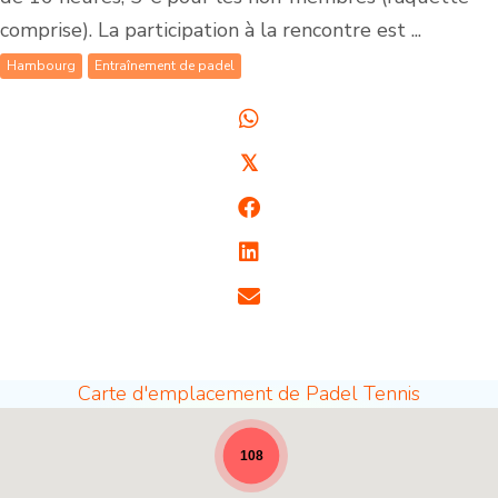
comprise). La participation à la rencontre est ...
Hambourg
Entraînement de padel
𝕏
Carte d'emplacement de Padel Tennis
Sites de padel - pleine largeur pour les nouvelle
108