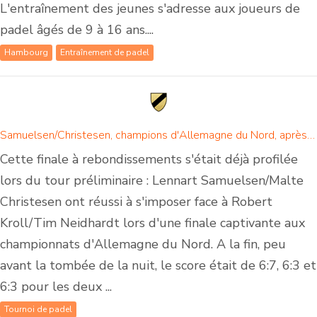
L'entraînement des jeunes s'adresse aux joueurs de
padel âgés de 9 à 16 ans....
Hambourg
Entraînement de padel
Samuelsen/Christesen, champions d'Allemagne du Nord, après un match passionnant en trois sets
Cette finale à rebondissements s'était déjà profilée
lors du tour préliminaire : Lennart Samuelsen/Malte
Christesen ont réussi à s'imposer face à Robert
Kroll/Tim Neidhardt lors d'une finale captivante aux
championnats d'Allemagne du Nord. A la fin, peu
avant la tombée de la nuit, le score était de 6:7, 6:3 et
6:3 pour les deux ...
Tournoi de padel