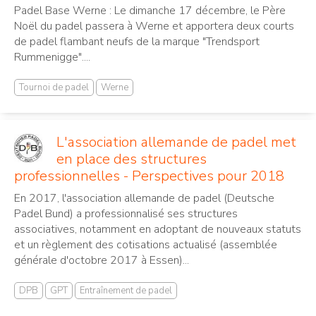
Padel Base Werne : Le dimanche 17 décembre, le Père
Noël du padel passera à Werne et apportera deux courts
de padel flambant neufs de la marque "Trendsport
Rummenigge"....
Tournoi de padel
Werne
L'association allemande de padel met
en place des structures
professionnelles - Perspectives pour 2018
En 2017, l'association allemande de padel (Deutsche
Padel Bund) a professionnalisé ses structures
associatives, notamment en adoptant de nouveaux statuts
et un règlement des cotisations actualisé (assemblée
générale d'octobre 2017 à Essen)...
DPB
GPT
Entraînement de padel