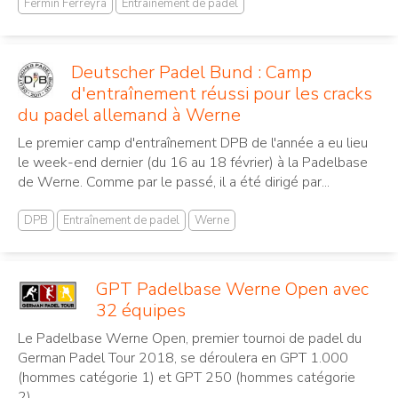
Fermin Ferreyra
Entraînement de padel
Deutscher Padel Bund : Camp
d'entraînement réussi pour les cracks
du padel allemand à Werne
Le premier camp d'entraînement DPB de l'année a eu lieu
le week-end dernier (du 16 au 18 février) à la Padelbase
de Werne. Comme par le passé, il a été dirigé par...
DPB
Entraînement de padel
Werne
GPT Padelbase Werne Open avec
32 équipes
Le Padelbase Werne Open, premier tournoi de padel du
German Padel Tour 2018, se déroulera en GPT 1.000
(hommes catégorie 1) et GPT 250 (hommes catégorie
2)....