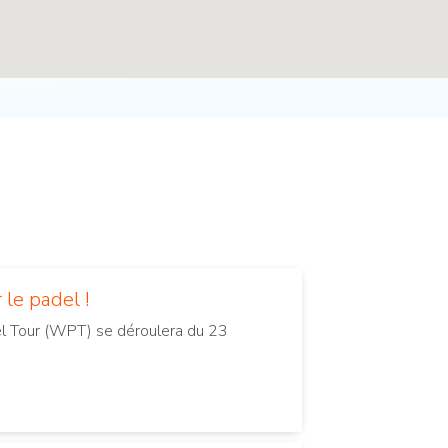
le padel !
el Tour (WPT) se déroulera du 23