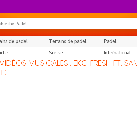
ains de padel
Terrains de padel
Padel
iche
Suisse
International
 VIDÉOS MUSICALES : EKO FRESH FT. S
UD