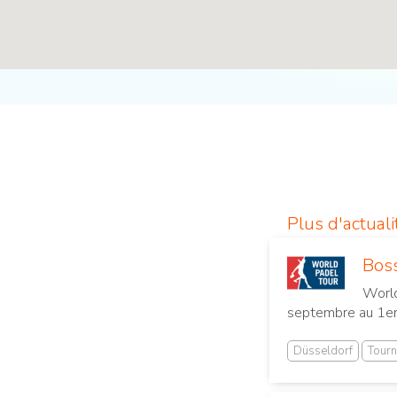
Plus d'actual
Boss
World
septembre au 1er 
Düsseldorf
Tourn