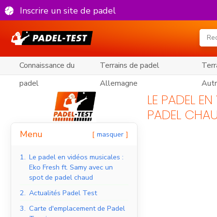
Inscrire un site de padel
Connaissance du
Terrains de padel
Terr
padel
Allemagne
Autr
LE PADEL EN
PADEL CHA
Menu
masquer
1.
Le padel en vidéos musicales :
Eko Fresh ft. Samy avec un
spot de padel chaud
2.
Actualités Padel Test
3.
Carte d'emplacement de Padel