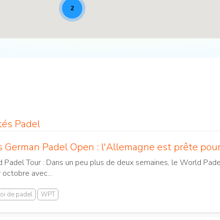
2
ités Padel
 German Padel Open : l'Allemagne est prête pour 
 Padel Tour : Dans un peu plus de deux semaines, le World Pad
octobre avec...
oi de padel
WPT