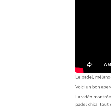
Le padel, mélange
Voici un bon aper
La vidéo montré
padel chics, tout 