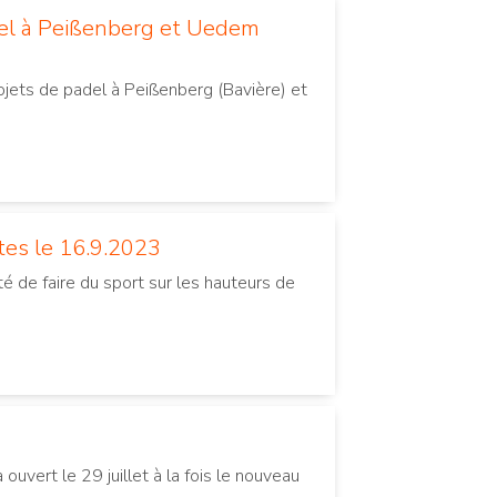
adel à Peißenberg et Uedem
jets de padel à Peißenberg (Bavière) et
tes le 16.9.2023
té de faire du sport sur les hauteurs de
vert le 29 juillet à la fois le nouveau