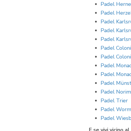
Padel Hern
Padel Herze
Padel Karls
Padel Karls
Padel Karls
Padel Coloni
Padel Coloni
Padel Monac
Padel Monac
Padel Müns
Padel Nori
Padel Trier
Padel Worm
Padel Wies
E se vivi vicino 