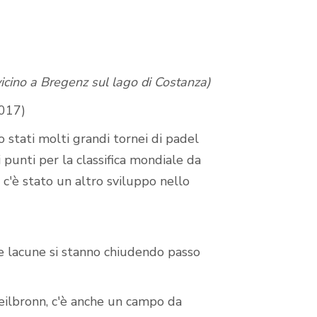
icino a Bregenz sul lago di Costanza)
2017)
o stati molti grandi tornei di padel
i punti per la classifica mondiale da
 c'è stato un altro sviluppo nello
e lacune si stanno chiudendo passo
eilbronn, c'è anche un campo da