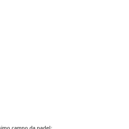
rossimo campo da padel: