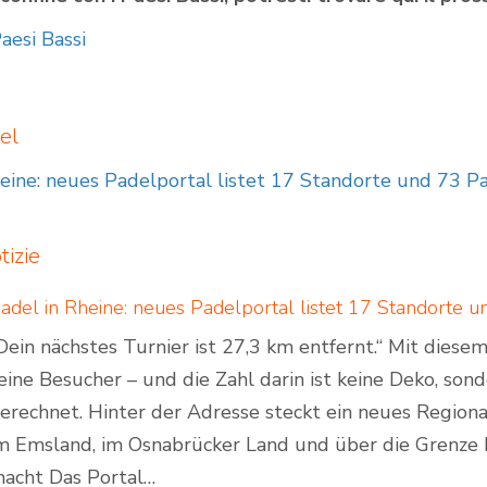
aesi Bassi
el
eine: neues Padelportal listet 17 Standorte und 73 P
g
izie
Dein nächstes Turnier ist 27,3 km entfernt.“ Mit dies
eine Besucher – und die Zahl darin ist keine Deko, son
erechnet. Hinter der Adresse steckt ein neues Regiona
m Emsland, im Osnabrücker Land und über die Grenze 
acht Das Portal…