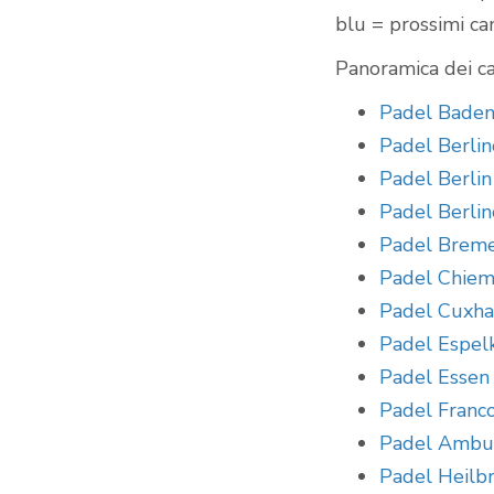
blu = prossimi c
Panoramica dei ca
Padel Baden
Padel Berlin
Padel Berlin
Padel Berlin
Padel Brem
Padel Chie
Padel Cuxh
Padel Espel
Padel Essen
Padel Franc
Padel Ambur
Padel Heilb