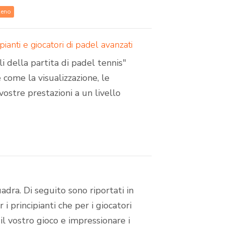
Reno
pianti e giocatori di padel avanzati
i della partita di padel tennis"
e come la visualizzazione, le
vostre prestazioni a un livello
uadra. Di seguito sono riportati in
 i principianti che per i giocatori
il vostro gioco e impressionare i