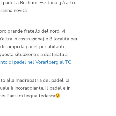
 padel a Bochum. Esistono già altri
ranno novità.
oro grande fratello del nord, vi
'altra in costruzione) e 8 località per
i di campi da padel per abitante,
questa situazione sia destinata a
nto di padel nel Vorarlberg al TC
to alla madrepatria del padel, la
ale è incoraggiante. Il padel è in
nei Paesi di lingua tedesca