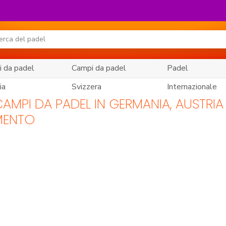
 da padel
Campi da padel
Padel
ia
Svizzera
Internazionale
AMPI DA PADEL IN GERMANIA, AUSTRIA 
MENTO