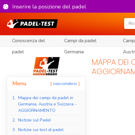
Inserire la posizione del padel
Conoscenza del
Campi da padel
Campi
padel
Germania
Austr
MAPPA DEI C
AGGIORNA
Menu
nascondersi
1.
Mappa dei campi da padel in
Germania, Austria e Svizzera -
AGGIORNAMENTO
2.
Notizie sul Padel
3.
Notizie sui test di padel