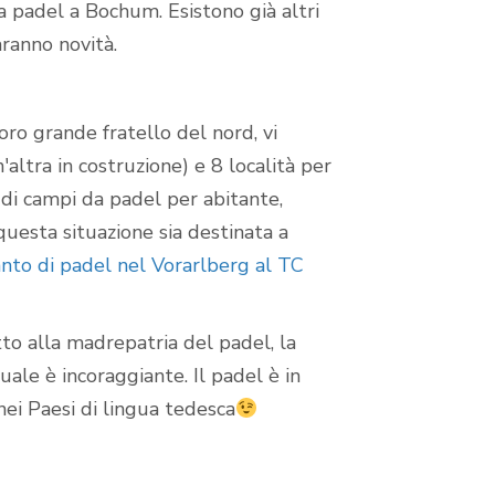
 padel a Bochum. Esistono già altri
ranno novità.
oro grande fratello del nord, vi
'altra in costruzione) e 8 località per
i di campi da padel per abitante,
questa situazione sia destinata a
nto di padel nel Vorarlberg al TC
to alla madrepatria del padel, la
ale è incoraggiante. Il padel è in
nei Paesi di lingua tedesca