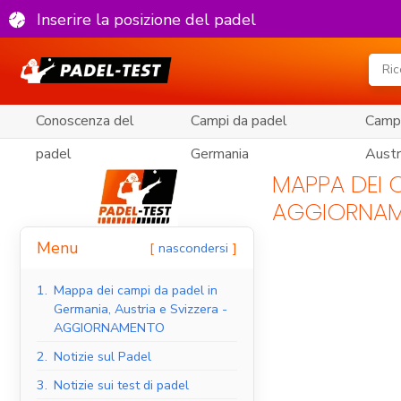
Inserire la posizione del padel
Conoscenza del
Campi da padel
Campi
padel
Germania
Austr
MAPPA DEI C
AGGIORNA
Menu
nascondersi
1.
Mappa dei campi da padel in
Germania, Austria e Svizzera -
AGGIORNAMENTO
2.
Notizie sul Padel
3.
Notizie sui test di padel