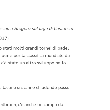
icino a Bregenz sul lago di Costanza)
2017)
o stati molti grandi tornei di padel
i punti per la classifica mondiale da
 c'è stato un altro sviluppo nello
e lacune si stanno chiudendo passo
eilbronn, c'è anche un campo da