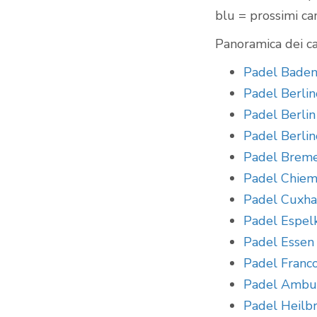
blu = prossimi c
Panoramica dei ca
Padel Baden
Padel Berlin
Padel Berlin
Padel Berlin
Padel Brem
Padel Chie
Padel Cuxh
Padel Espel
Padel Essen
Padel Franc
Padel Ambur
Padel Heilb