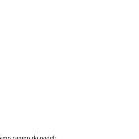
rossimo campo da padel: