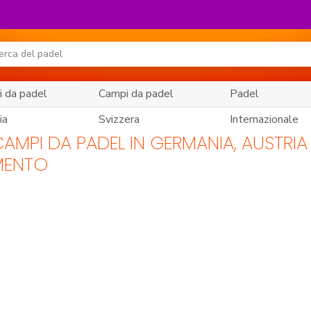
 da padel
Campi da padel
Padel
ia
Svizzera
Internazionale
AMPI DA PADEL IN GERMANIA, AUSTRIA 
MENTO