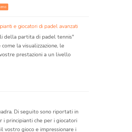
Reno
pianti e giocatori di padel avanzati
i della partita di padel tennis"
e come la visualizzazione, le
vostre prestazioni a un livello
uadra. Di seguito sono riportati in
 i principianti che per i giocatori
il vostro gioco e impressionare i