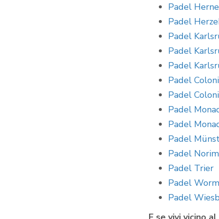
Padel Hern
Padel Herze
Padel Karls
Padel Karls
Padel Karls
Padel Coloni
Padel Coloni
Padel Monac
Padel Monac
Padel Müns
Padel Nori
Padel Trier
Padel Worm
Padel Wies
E se vivi vicino 