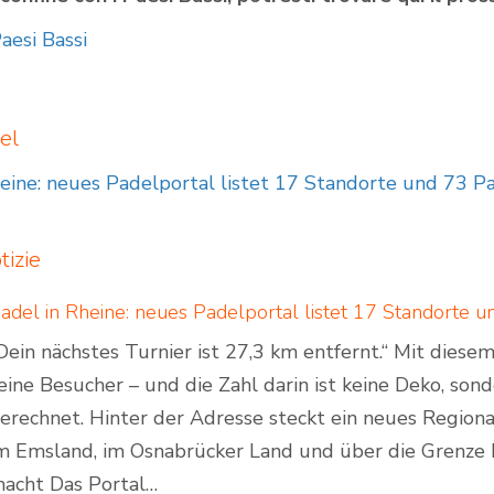
aesi Bassi
el
eine: neues Padelportal listet 17 Standorte und 73 P
g
izie
Dein nächstes Turnier ist 27,3 km entfernt.“ Mit dies
eine Besucher – und die Zahl darin ist keine Deko, son
erechnet. Hinter der Adresse steckt ein neues Regiona
m Emsland, im Osnabrücker Land und über die Grenze 
acht Das Portal…