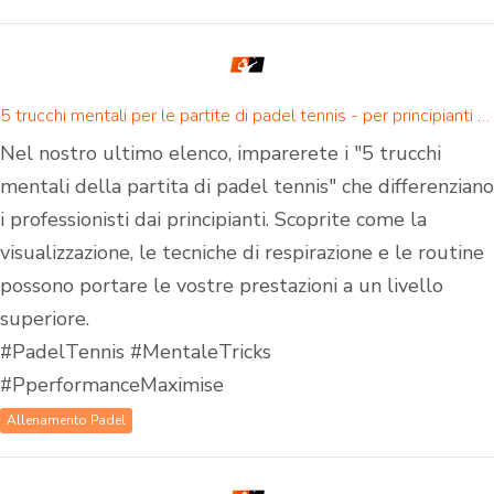
5 trucchi mentali per le partite di padel tennis - per principianti e giocatori di padel avanzati
Nel nostro ultimo elenco, imparerete i "5 trucchi
mentali della partita di padel tennis" che differenziano
i professionisti dai principianti. Scoprite come la
visualizzazione, le tecniche di respirazione e le routine
possono portare le vostre prestazioni a un livello
superiore.
#PadelTennis #MentaleTricks
#PperformanceMaximise
Allenamento Padel