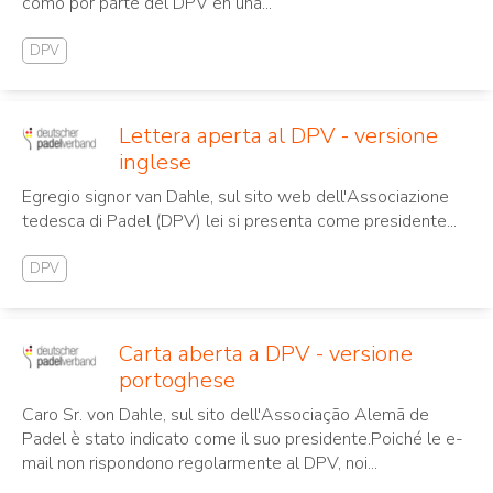
como por parte del DPV en una...
DPV
Lettera aperta al DPV - versione
inglese
Egregio signor van Dahle, sul sito web dell'Associazione
tedesca di Padel (DPV) lei si presenta come presidente...
DPV
Carta aberta a DPV - versione
portoghese
Caro Sr. von Dahle, sul sito dell'Associação Alemã de
Padel è stato indicato come il suo presidente.Poiché le e-
mail non rispondono regolarmente al DPV, noi...