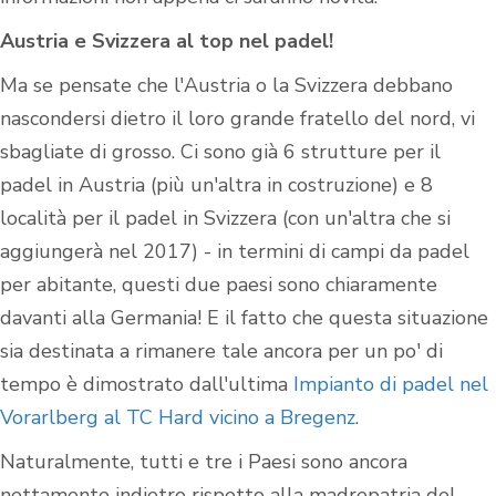
Austria e Svizzera al top nel padel!
Ma se pensate che l'Austria o la Svizzera debbano
nascondersi dietro il loro grande fratello del nord, vi
sbagliate di grosso. Ci sono già 6 strutture per il
padel in Austria (più un'altra in costruzione) e 8
località per il padel in Svizzera (con un'altra che si
aggiungerà nel 2017) - in termini di campi da padel
per abitante, questi due paesi sono chiaramente
davanti alla Germania! E il fatto che questa situazione
sia destinata a rimanere tale ancora per un po' di
tempo è dimostrato dall'ultima
Impianto di padel nel
Vorarlberg al TC Hard vicino a Bregenz
.
Naturalmente, tutti e tre i Paesi sono ancora
nettamente indietro rispetto alla madrepatria del