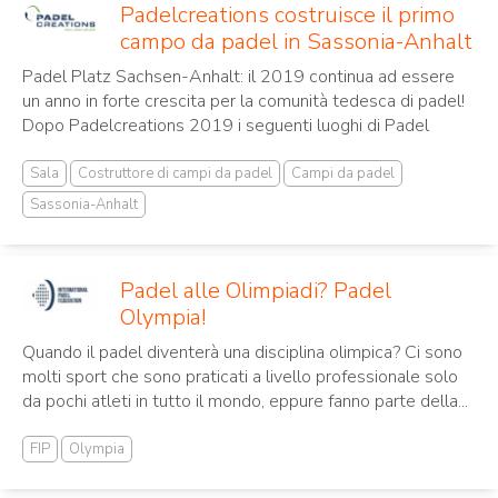
Padelcreations costruisce il primo
campo da padel in Sassonia-Anhalt
Padel Platz Sachsen-Anhalt: il 2019 continua ad essere
un anno in forte crescita per la comunità tedesca di padel!
Dopo Padelcreations 2019 i seguenti luoghi di Padel
Sala
Costruttore di campi da padel
Campi da padel
Sassonia-Anhalt
Padel alle Olimpiadi? Padel
Olympia!
Quando il padel diventerà una disciplina olimpica? Ci sono
molti sport che sono praticati a livello professionale solo
da pochi atleti in tutto il mondo, eppure fanno parte della...
FIP
Olympia