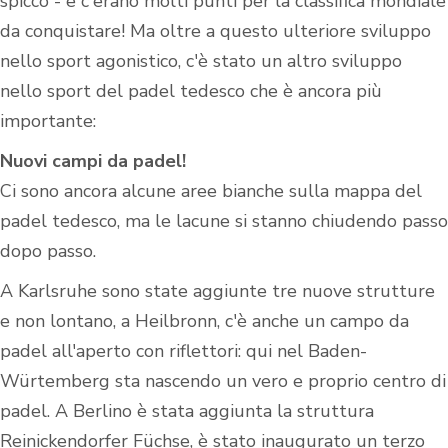
spicco - e c'erano molti punti per la classifica mondiale
da conquistare! Ma oltre a questo ulteriore sviluppo
nello sport agonistico, c'è stato un altro sviluppo
nello sport del padel tedesco che è ancora più
importante:
Nuovi campi da padel!
Ci sono ancora alcune aree bianche sulla mappa del
padel tedesco, ma le lacune si stanno chiudendo passo
dopo passo.
A Karlsruhe sono state aggiunte tre nuove strutture
e non lontano, a Heilbronn, c'è anche un campo da
padel all'aperto con riflettori: qui nel Baden-
Würtemberg sta nascendo un vero e proprio centro di
padel. A Berlino è stata aggiunta la struttura
Reinickendorfer Füchse, è stato inaugurato un terzo