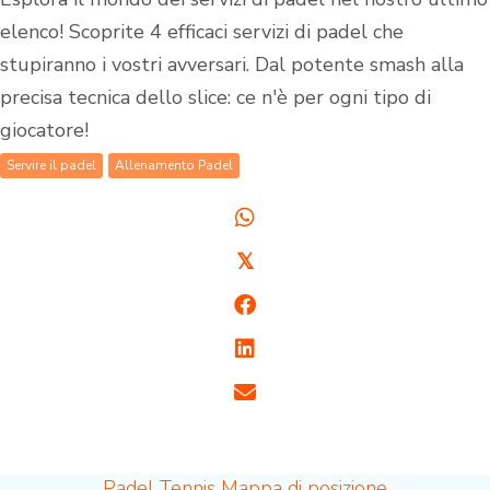
elenco! Scoprite 4 efficaci servizi di padel che
stupiranno i vostri avversari. Dal potente smash alla
precisa tecnica dello slice: ce n'è per ogni tipo di
giocatore!
Servire il padel
Allenamento Padel
𝕏
Padel Tennis Mappa di posizione