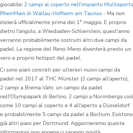
giocabile:
2 campi al coperto nell'impianto Multisports
RheinMain di Wallau-Hofheim am Taunus
- Ma non
inizierà ufficialmente prima del 1° maggio. E proprio
dietro l'angolo, a Wiesbaden-Schlierstein, quest'anno
verranno probabilmente costruiti altri due campi da
padel. La regione del Reno-Meno diventerà presto un
vero e proprio hotspot del padel.
Ci sono piani concreti per ulteriori nuovi campi da
padel nel 2017 al THC Münster (2 campi all'aperto),
2 campi a Brema-Vahr, un campo da padel
nell'Olympiapark di Berlino, 2 campi a Norimberga così
come 10 campi al coperto e 4 all'aperto a Düsseldorf
e probabilmente 5 campi da padel a Bochum. Esistono
già altri piani per Dortmund. Aggiorneremo queste
informazioni non appena ci saranno novità.