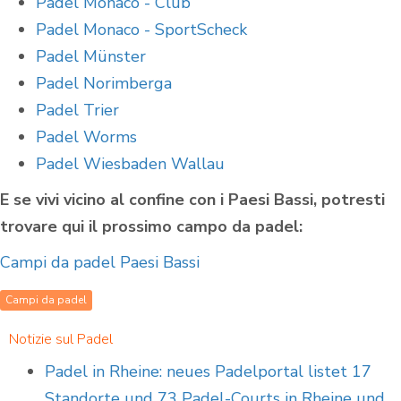
Padel Monaco - Club
Padel Monaco - SportScheck
Padel Münster
Padel Norimberga
Padel Trier
Padel Worms
Padel Wiesbaden Wallau
E se vivi vicino al confine con i Paesi Bassi, potresti
trovare qui il prossimo campo da padel:
Campi da padel Paesi Bassi
Campi da padel
Notizie sul Padel
Padel in Rheine: neues Padelportal listet 17
Standorte und 73 Padel-Courts in Rheine und