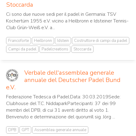
Stoccarda
Ci sono due nuove sedi per il padel in Germania: TSV
Kochertürn 1955 e.V. vicino a Heilbronn e Idsteiner Tennis-
Club Grün-Weiß e.V. a...
Francoforte
Heilbronn
Idstein
Costruttore di campi da padel
Campi da padel
Padelcreations
Stoccarda
Verbale dell'assemblea generale
annuale del Deutscher Padel Bund
e.V.
Federazione Tedesca di Padel:Data: 30.03.2019Sede:
Clubhouse del T.C. NiddaparkPartecipanti: 37 dei 99
membri del DPB, di cui 31 aventi diritto al voto 1.
Benvenuto e determinazione del quorumIl sig. Jörg ...
DPB
GPT
Assemblea generale annuale