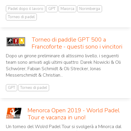
Padel dopo il lavoro
GPT
Maiorca
Norimberga
Torneo di padel
Torneo di paddle GPT 500 a
Francoforte - questi sono i vincitori
Dopo un girone preliminare di altissimo livello, i seguenti
team sono arrivati agli ultimi quattro: Darek Nowicki & Oli
Schwörer, Fabian Schmidt & Oli Strecker, Jonas
Messerschmidt & Christian...
GPT
Torneo di padel
Menorca Open 2019 - World Padel
Tour e vacanza in uno!
Un torneo del Wolrd Padel Tour si svolgerà a Minorca dal