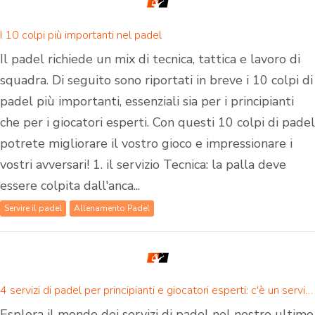
I 10 colpi più importanti nel padel
Il padel richiede un mix di tecnica, tattica e lavoro di
squadra. Di seguito sono riportati in breve i 10 colpi di
padel più importanti, essenziali sia per i principianti
che per i giocatori esperti. Con questi 10 colpi di padel
potrete migliorare il vostro gioco e impressionare i
vostri avversari! 1. il servizio Tecnica: la palla deve
essere colpita dall'anca...
Servire il padel
Allenamento Padel
4 servizi di padel per principianti e giocatori esperti: c'è un servizio di padel per tutti!
Esplora il mondo dei servizi di padel nel nostro ultimo