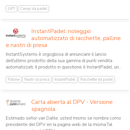
GPT
Campi da padel
InstantPadel: noleggio
automatizzato di racchette, palline
e nastri di presa
InstantSystems è orgogliosa di annunciare il lancio
dell'ultimo prodotto della sua gamma di punti vendita
automatizzati. Il prodotto in questione è InstantPadel, un...
Palline
Nastri di presa
InstantPadel
Racchette da padel
Carta abierta al DPV - Versione
spagnola
Estimado señor van Dahle, usted mismo se nombra como
presidente del DPV en la pagina web de la misma.Tal