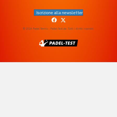
Iscrizione alla newsletter
© 2024 Padel Tennis - Padel-Test.de. Tutti i diritti riservati.