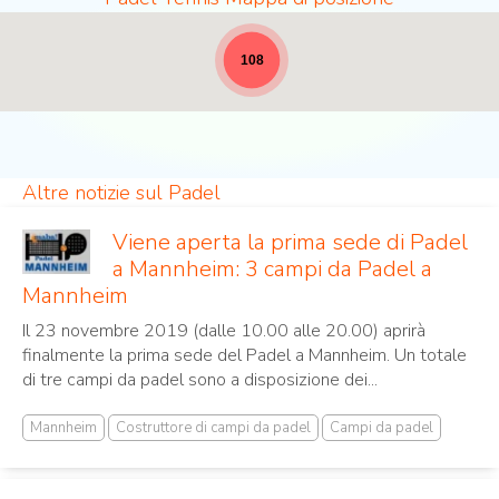
Luoghi del padel - tutta la larghezza per le notizi
108
Altre notizie sul Padel
Viene aperta la prima sede di Padel
a Mannheim: 3 campi da Padel a
Mannheim
Il 23 novembre 2019 (dalle 10.00 alle 20.00) aprirà
finalmente la prima sede del Padel a Mannheim. Un totale
di tre campi da padel sono a disposizione dei...
Mannheim
Costruttore di campi da padel
Campi da padel