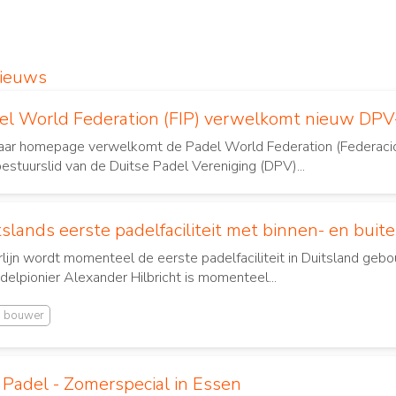
Nieuws
el World Federation (FIP) verwelkomt nieuw DPV
aar homepage verwelkomt de Padel World Federation (Federacion 
bestuurslid van de
Duitse Padel Vereniging (DPV)
...
slands eerste padelfaciliteit met binnen- en buiten
rlijn wordt momenteel de eerste padelfaciliteit in Duitsland geb
delpionier Alexander Hilbricht is momenteel...
n bouwer
Padel - Zomerspecial in Essen