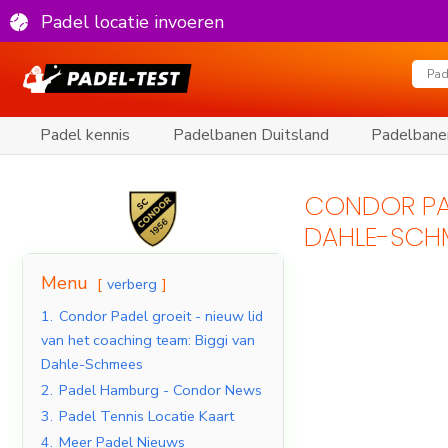
Padel locatie invoeren
Padel kennis
Padelbanen Duitsland
Padelbane
CONDOR PAD
DAHLE-SCH
Menu
verberg
1.
Condor Padel groeit - nieuw lid
van het coaching team: Biggi van
Dahle-Schmees
2.
Padel Hamburg - Condor News
3.
Padel Tennis Locatie Kaart
4.
Meer Padel Nieuws