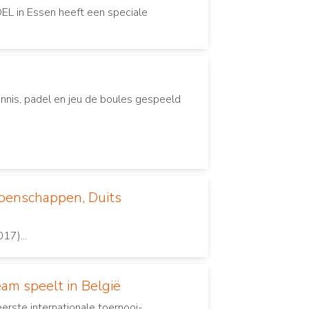
EL in Essen heeft een speciale
ennis, padel en jeu de boules gespeeld
ioenschappen, Duits
17)...
eam speelt in België
eerste internationale toernooi-