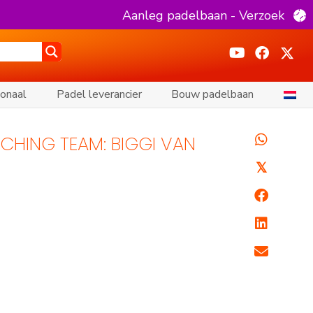
Aanleg padelbaan - Verzoek
ionaal
Padel leverancier
Bouw padelbaan
CHING TEAM: BIGGI VAN
𝕏