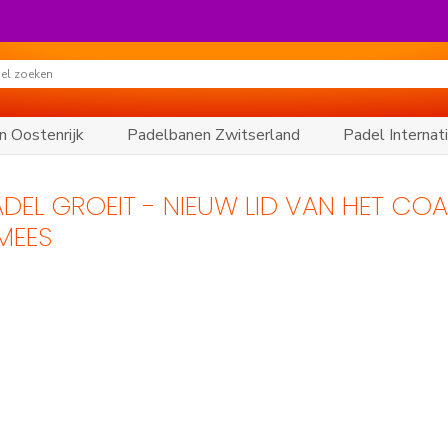
n Oostenrijk
Padelbanen Zwitserland
Padel Internat
EL GROEIT - NIEUW LID VAN HET COA
MEES