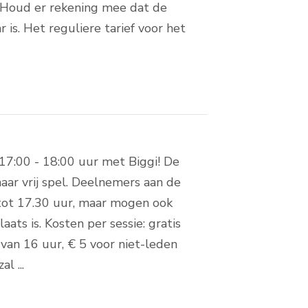
n. Houd er rekening mee dat de
is. Het reguliere tarief voor het
7:00 - 18:00 uur met Biggi! De
aar vrij spel. Deelnemers aan de
tot 17.30 uur, maar mogen ook
ats is. Kosten per sessie: gratis
van 16 uur, € 5 voor niet-leden
l ...