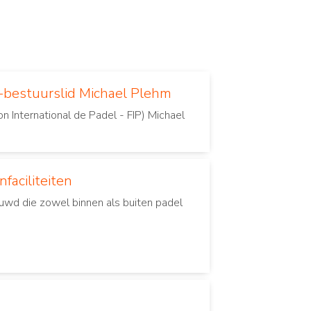
-bestuurslid Michael Plehm
International de Padel - FIP) Michael
faciliteiten
ouwd die zowel binnen als buiten padel