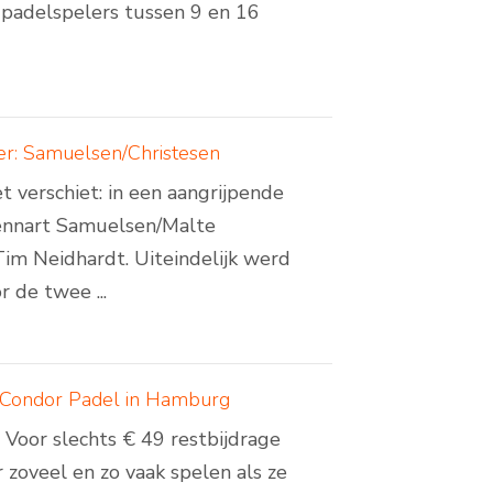
 padelspelers tussen 9 en 16
er: Samuelsen/Christesen
t verschiet: in een aangrijpende
ennart Samuelsen/Malte
Tim Neidhardt. Uiteindelijk werd
r de twee ...
j Condor Padel in Hamburg
 Voor slechts € 49 restbijdrage
zoveel en zo vaak spelen als ze