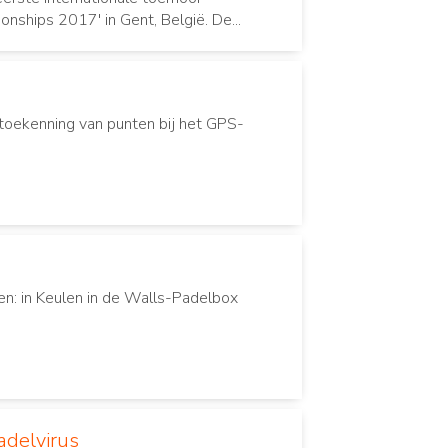
nships 2017' in Gent, België. De...
 toekenning van punten bij het GPS-
n: in Keulen in de Walls-Padelbox
adelvirus