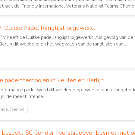
t jaar, de 'Friendly International Veterans National Teams Champio
: Duitse Padel Ranglijst bijgewerkt
V heeft de Duitse padelranglijst bijgewerkt. Als gevolg van de
erlijn dit weekend en het wegvallen van de ranglijsten van...
e padeltoernooien in Keulen en Berlijn
erformance padel werd dit weekend op twee locaties aangebode
lijn, de meest intense...
Padel Toernooi
bezoekt SC Condor - verslaggever besmet met p