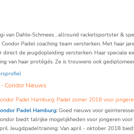
Padelbanen buiten
gi van Dahle-Schmees , allround racketsportster & spe
 Condor Padel coaching team versterken. Met haar jar
per direct de jeugdopleiding versterken. Haar speciale e
ng van haar protégés. Ze is trouwens ook gediplomee
rsprofiel
- Condor
Nieuws
ondor Padel Hamburg: Padel zomer 2018 voor jonger
ondor Padel Hamburg
:
Goed nieuws voor geïnteresse
ondor biedt talrijke mogelijkheden voor jongeren voo
pril. Jeugdpadeltraining: Van april - oktober 2018 bi