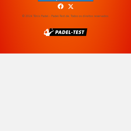
© 2024 Ténis Padel - Padel-Test.de. Todos os direitos reservados.