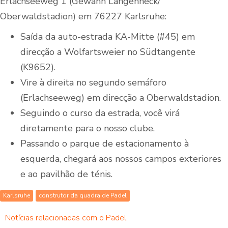
Erlachseeweg 1 (Gewann Langenheck/
Oberwaldstadion) em 76227 Karlsruhe:
Saída da auto-estrada KA-Mitte (#45) em
direcção a Wolfartsweier no Südtangente
(K9652).
Vire à direita no segundo semáforo
(Erlachseeweg) em direcção a Oberwaldstadion.
Seguindo o curso da estrada, você virá
diretamente para o nosso clube.
Passando o parque de estacionamento à
esquerda, chegará aos nossos campos exteriores
e ao pavilhão de ténis.
Karlsruhe
construtor da quadra de Padel
Notícias relacionadas com o Padel