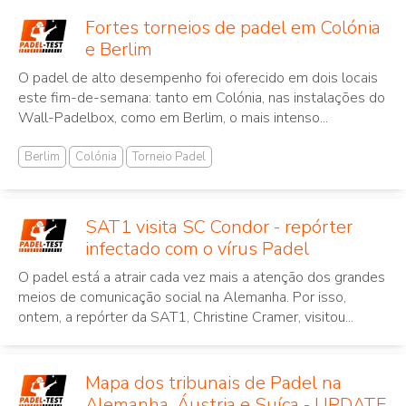
Fortes torneios de padel em Colónia
e Berlim
O padel de alto desempenho foi oferecido em dois locais
este fim-de-semana: tanto em Colónia, nas instalações do
Wall-Padelbox, como em Berlim, o mais intenso...
Berlim
Colónia
Torneio Padel
SAT1 visita SC Condor - repórter
infectado com o vírus Padel
O padel está a atrair cada vez mais a atenção dos grandes
meios de comunicação social na Alemanha. Por isso,
ontem, a repórter da SAT1, Christine Cramer, visitou...
Mapa dos tribunais de Padel na
Alemanha, Áustria e Suíça - UPDATE