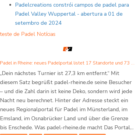
Padelcreations constrói campos de padel para
Padel Valley Wuppertal - abertura a 01 de
setembro de 2024
teste de Padel
Notícias
Padel in Rheine: neues Padelportal listet 17 Standorte und 73 Padel-Courts in Rheine und Umgebung
„Dein nächstes Turnier ist 27,3 km entfernt.“ Mit
diesem Satz begrüßt padel-rheine.de seine Besucher
– und die Zahl darin ist keine Deko, sondern wird jede
Nacht neu berechnet. Hinter der Adresse steckt ein
neues Regionalportal für Padel im Münsterland, im
Emsland, im Osnabrücker Land und über die Grenze
bis Enschede. Was padel-rheine.de macht Das Portal…