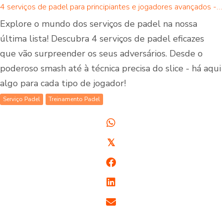
4 serviços de padel para principiantes e jogadores avançados - há um serviço de padel para todos!
Explore o mundo dos serviços de padel na nossa
última lista! Descubra 4 serviços de padel eficazes
que vão surpreender os seus adversários. Desde o
poderoso smash até à técnica precisa do slice - há aqui
algo para cada tipo de jogador!
Serviço Padel
Treinamento Padel
𝕏