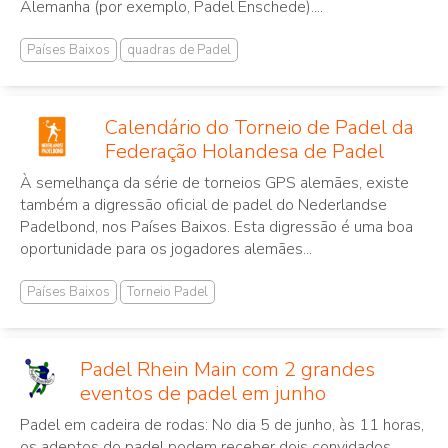
Alemanha (por exemplo, Padel Enschede)....
Países Baixos
quadras de Padel
Calendário do Torneio de Padel da
Federação Holandesa de Padel
À semelhança da série de torneios GPS alemães, existe
também a digressão oficial de padel do Nederlandse
Padelbond, nos Países Baixos. Esta digressão é uma boa
oportunidade para os jogadores alemães...
Países Baixos
Torneio Padel
Padel Rhein Main com 2 grandes
eventos de padel em junho
Padel em cadeira de rodas: No dia 5 de junho, às 11 horas,
os adeptos do padel podem receber dois convidados