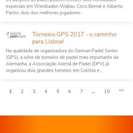
especiais em Wiesbaden-Wallau. Coco Bernal e Alberto
Pacho, dois dos melhores jogadores...
Torneios GPS 2017 - o caminho
para Lisboa!
Na qualidade de organizadora do German Padel Series
(GPS), a série de torneios de padel mais importante da
Alemanha, a Associação Alemã de Padel (DPV) já
organizou dois grandes torneios em Colónia e...
1
2
3
4
5
6
7
...
10
"""