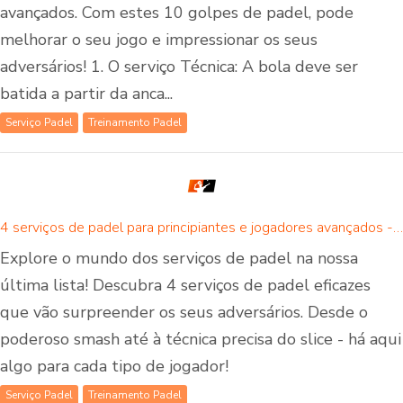
avançados. Com estes 10 golpes de padel, pode
melhorar o seu jogo e impressionar os seus
adversários! 1. O serviço Técnica: A bola deve ser
batida a partir da anca...
Serviço Padel
Treinamento Padel
4 serviços de padel para principiantes e jogadores avançados - há um serviço de padel para todos!
Explore o mundo dos serviços de padel na nossa
última lista! Descubra 4 serviços de padel eficazes
que vão surpreender os seus adversários. Desde o
poderoso smash até à técnica precisa do slice - há aqui
algo para cada tipo de jogador!
Serviço Padel
Treinamento Padel