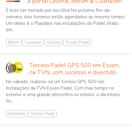
à porta! Colónia, Berlim & Cuxhaven
É bom ser mimado por escolha! No próximo fim-de-
semana, dois torneios estão agendados ao mesmo tempo:
Um deles é o Playdays nas instalações do Padel Walls
em...
Berlim
Cuxhaven
Colónia
Torneio Padel
Torneio Padel GPS 500 em Essen,
na TVN, com sucesso e divertido
No sábado, realizou-se um torneio GPS 500 nas
instalações da TVN Essen Padel. Com mau tempo no
exterior e uma grande atmosfera no interior, o dia inteiro
foi...
Alimentos
Torneio Padel