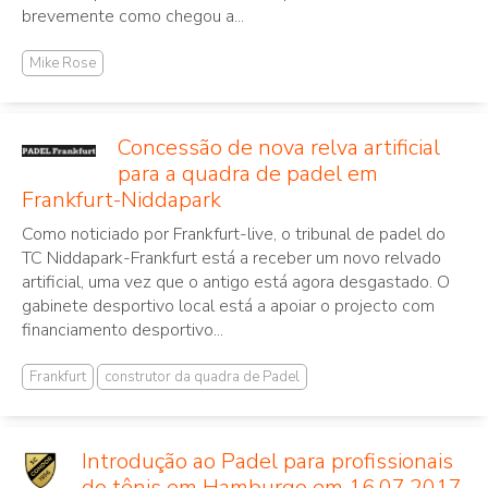
brevemente como chegou a...
Mike Rose
Concessão de nova relva artificial
para a quadra de padel em
Frankfurt-Niddapark
Como noticiado por Frankfurt-live, o tribunal de padel do
TC Niddapark-Frankfurt está a receber um novo relvado
artificial, uma vez que o antigo está agora desgastado. O
gabinete desportivo local está a apoiar o projecto com
financiamento desportivo...
Frankfurt
construtor da quadra de Padel
Introdução ao Padel para profissionais
do tênis em Hamburgo em 16.07.2017