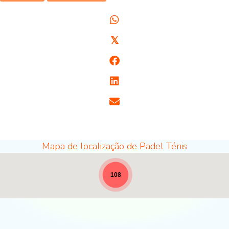
𝕏
Mapa de localização de Padel Ténis
Locais de Padel - largura total para notícias [19]
108