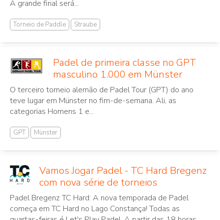
A grande final será...
Torneio de Paddle
Straube
Padel de primeira classe no GPT
masculino 1.000 em Münster
O terceiro torneio alemão de Padel Tour (GPT) do ano
teve lugar em Münster no fim-de-semana. Ali, as
categorias Homens 1 e...
GPT
Münster
Vamos Jogar Padel - TC Hard Bregenz
com nova série de torneios
Padel Bregenz TC Hard: A nova temporada de Padel
começa em TC Hard no Lago Constança! Todas as
quartas-feiras é Let's Play Padel. A partir das 18 horas