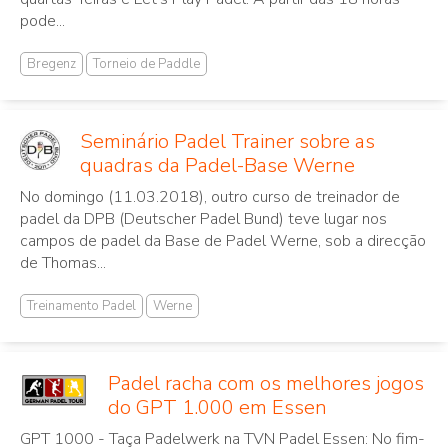
pode...
Bregenz
Torneio de Paddle
Seminário Padel Trainer sobre as
quadras da Padel-Base Werne
No domingo (11.03.2018), outro curso de treinador de
padel da DPB (Deutscher Padel Bund) teve lugar nos
campos de padel da Base de Padel Werne, sob a direcção
de Thomas...
Treinamento Padel
Werne
Padel racha com os melhores jogos
do GPT 1.000 em Essen
GPT 1000 - Taça Padelwerk na TVN Padel Essen: No fim-