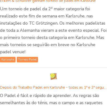
Eckert & Schwörer ganham torneio de padel em Karlsruhe
Um torneio de padel da 2ª maior categoria foi
realizado este fim de semana em Karlsruhe, nas
instalações do TC Grötzingen. Os melhores padelistas
de toda a Alemanha vieram a este evento especial. Foi
o primeiro torneio desta categoria em Karlsruhe. Mas
mais torneios se seguirão em breve no Karlsruhe
padel venue!
Karlsruhe
Torneio Padel
Depois do Trabalho Padel em Karlsruhe - todas as 1ª e 3ª segundas-feiras do mês
O Padel é fácil e rápido de aprender. As regras são
semelhantes às do ténis, mas o campo e as raquetes