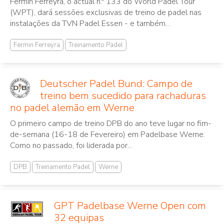
Fermin Ferreyra, o actual n.º 133 do World Padel Tour
(WPT), dará sessões exclusivas de treino de padel nas
instalações da TVN Padel Essen - e também...
Fermin Ferreyra
Treinamento Padel
Deutscher Padel Bund: Campo de
treino bem sucedido para rachaduras
no padel alemão em Werne
O primeiro campo de treino DPB do ano teve lugar no fim-
de-semana (16-18 de Fevereiro) em Padelbase Werne.
Como no passado, foi liderada por...
DPB
Treinamento Padel
Werne
GPT Padelbase Werne Open com
32 equipas