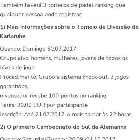
Também haverá 3 torneios de padel ranking que
qualquer pessoa pode registrar:
1) Mais informações sobre o Torneio de Diversão de
Karlsruhe
Quando: Domingo 30.07.2017
Grupo alvo: homens, mulheres, jovens de todos os
níveis de jogo
Procedimento: Grupo e sistema knock-out, 3 jogos
garantidos,
o vencedor recebe 100 pontos no ranking
Tarifa: 20,00 EUR por participante
Inscrição: Até 21.07.2017, o mais tardar às 22 horas
2) O primeiro Campeonato do Sul da Alemanha
Quando: Saturday/Sunday, 30.09./01.10.2017