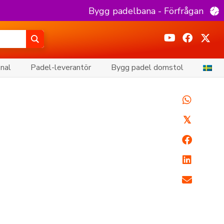
Bygg padelbana - Förfrågan
onal
Padel-leverantör
Bygg padel domstol
𝕏