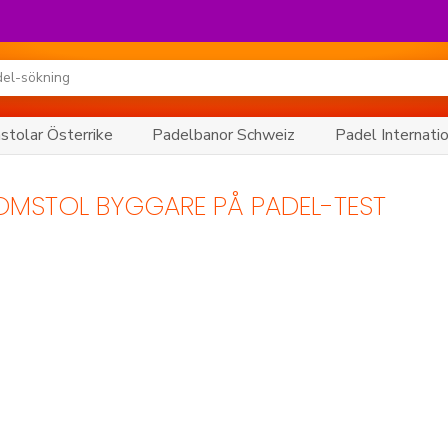
tolar Österrike
Padelbanor Schweiz
Padel Internati
OMSTOL BYGGARE PÅ PADEL-TEST