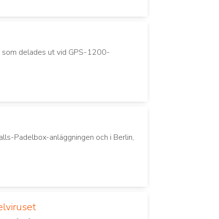
ng som delades ut vid GPS-1200-
alls-Padelbox-anläggningen och i Berlin,
elviruset