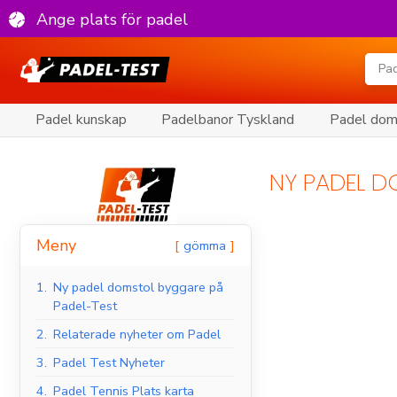
Ange plats för padel
Padel kunskap
Padelbanor Tyskland
Padel doms
NY PADEL D
Meny
gömma
1.
Ny padel domstol byggare på
Padel-Test
2.
Relaterade nyheter om Padel
3.
Padel Test Nyheter
4.
Padel Tennis Plats karta