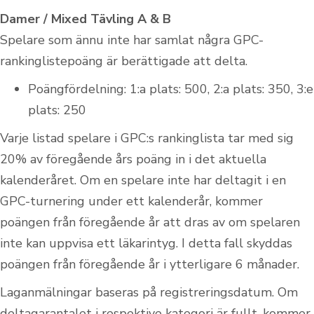
Damer / Mixed Tävling A & B
Spelare som ännu inte har samlat några GPC-
rankinglistepoäng är berättigade att delta.
Poängfördelning: 1:a plats: 500, 2:a plats: 350, 3:e
plats: 250
Varje listad spelare i GPC:s rankinglista tar med sig
20% av föregående års poäng in i det aktuella
kalenderåret. Om en spelare inte har deltagit i en
GPC-turnering under ett kalenderår, kommer
poängen från föregående år att dras av om spelaren
inte kan uppvisa ett läkarintyg. I detta fall skyddas
poängen från föregående år i ytterligare 6 månader.
Laganmälningar baseras på registreringsdatum. Om
deltagarantalet i respektive kategori är fullt, kommer