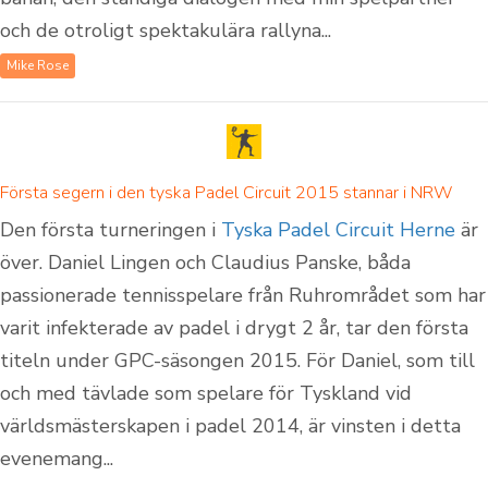
och de otroligt spektakulära rallyna...
Mike Rose
Första segern i den tyska Padel Circuit 2015 stannar i NRW
Den första turneringen i
Tyska Padel Circuit Herne
är
över. Daniel Lingen och Claudius Panske, båda
passionerade tennisspelare från Ruhrområdet som har
varit infekterade av padel i drygt 2 år, tar den första
titeln under GPC-säsongen 2015. För Daniel, som till
och med tävlade som spelare för Tyskland vid
världsmästerskapen i padel 2014, är vinsten i detta
evenemang...