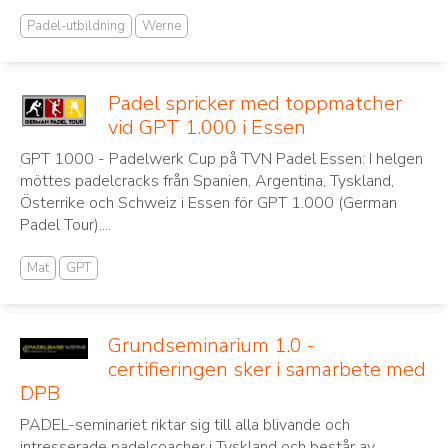
Padel-utbildning
Werne
Padel spricker med toppmatcher
vid GPT 1.000 i Essen
GPT 1000 - Padelwerk Cup på TVN Padel Essen: I helgen
möttes padelcracks från Spanien, Argentina, Tyskland,
Österrike och Schweiz i Essen för GPT 1.000 (German
Padel Tour)....
Mat
GPT
Grundseminarium 1.0 -
certifieringen sker i samarbete med
DPB
PADEL-seminariet riktar sig till alla blivande och
intresserade padelcoacher i Tyskland och består av