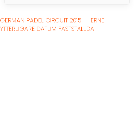
GERMAN PADEL CIRCUIT 2015 I HERNE -
YTTERLIGARE DATUM FASTSTÄLLDA
Padelbanor inomhus
Padelbanor utomhus