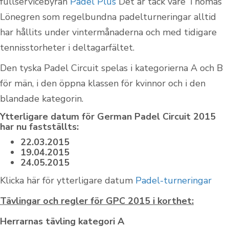
fullservicebyrån
Padel Plus
Det är tack vare Thomas
Lönegren som regelbundna padelturneringar alltid
har hållits under vintermånaderna och med tidigare
tennisstorheter i deltagarfältet.
Den tyska Padel Circuit spelas i kategorierna A och B
för män, i den öppna klassen för kvinnor och i den
blandade kategorin.
Ytterligare datum för German Padel Circuit 2015
har nu fastställts:
22.03.2015
19.04.2015
24.05.2015
Klicka här för ytterligare datum
Padel-turneringar
Tävlingar och regler för GPC 2015 i korthet:
Herrarnas tävling kategori A