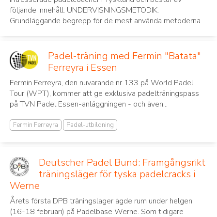
följande innehåll: UNDERVISNINGSMETODIK:
Grundläggande begrepp för de mest använda metoderna...
Padel-träning med Fermin "Batata"
Ferreyra i Essen
Fermin Ferreyra, den nuvarande nr 133 på World Padel
Tour (WPT), kommer att ge exklusiva padelträningspass
på TVN Padel Essen-anläggningen - och även...
Fermin Ferreyra
Padel-utbildning
Deutscher Padel Bund: Framgångsrikt
träningsläger för tyska padelcracks i
Werne
Årets första DPB träningsläger ägde rum under helgen
(16-18 februari) på Padelbase Werne. Som tidigare