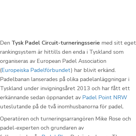
Den
Tysk Padel Circuit-turneringsserie
med sitt eget
rankingsystem är hittills den enda i Tyskland som
organiseras av European Padel Association
(
Europeiska Padelförbundet
) har blivit erkänd.
Padelbanan lanserades på olika padelanläggningar i
Tyskland under invigningsåret 2013 och har fått ett
erkännande sedan öppnandet av
Padel Point NRW
uteslutande på de två inomhusbanorna för padel.
Operatören och turneringsarrangören Mike Rose och
padel-experten och grundaren av