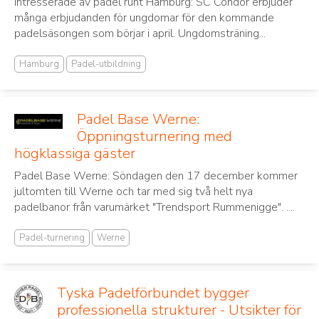
intresserade av padel runt Hamburg: SC Condor erbjuder
många erbjudanden för ungdomar för den kommande
padelsäsongen som börjar i april. Ungdomsträning...
Hamburg
Padel-utbildning
Padel Base Werne:
Öppningsturnering med
högklassiga gäster
Padel Base Werne: Söndagen den 17 december kommer
jultomten till Werne och tar med sig två helt nya
padelbanor från varumärket "Trendsport Rummenigge". ....
Padel-turnering
Werne
Tyska Padelförbundet bygger
professionella strukturer - Utsikter för