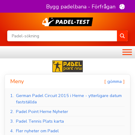
Bygg padelbana - Förfrågan
Meny
gömma
1.
German Padel Circuit 2015 i Herne - ytterligare datum
fastställda
2.
Padel Point Herne Nyheter
3.
Padel Tennis Plats karta
4.
Fler nyheter om Padel