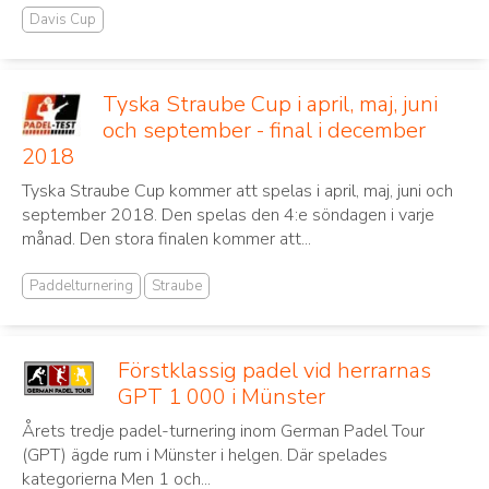
Davis Cup
Tyska Straube Cup i april, maj, juni
och september - final i december
2018
Tyska Straube Cup kommer att spelas i april, maj, juni och
september 2018. Den spelas den 4:e söndagen i varje
månad. Den stora finalen kommer att...
Paddelturnering
Straube
Förstklassig padel vid herrarnas
GPT 1 000 i Münster
Årets tredje padel-turnering inom German Padel Tour
(GPT) ägde rum i Münster i helgen. Där spelades
kategorierna Men 1 och...