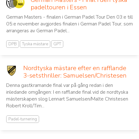
padeltouren i Essen
German Masters - finalen i German Padel Tour Den 03:e till
05:e november avgjordes finalen i German Padel Tour, som
arrangeras av German Padel...
DPB
Tyska mästare
GPT
Nordtyska mästare efter en rafflande
3-setsthriller: Samuelsen/Christesen
Denna gastkramande final var på gång redan i den
inledande omgången: I en rafflande final vid de nordtyska
mästerskapen slog Lennart Samuelsen/Malte Christesen
Robert Kroll/Tim...
Padel-turnering