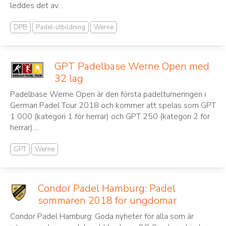
leddes det av...
DPB
Padel-utbildning
Werne
GPT Padelbase Werne Open med
32 lag
Padelbase Werne Open är den första padelturneringen i
German Padel Tour 2018 och kommer att spelas som GPT
1 000 (kategori 1 för herrar) och GPT 250 (kategori 2 för
herrar)....
GPT
Werne
Condor Padel Hamburg: Padel
sommaren 2018 för ungdomar
Condor Padel Hamburg: Goda nyheter för alla som är