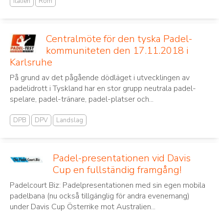
Italien
Rom
Centralmöte för den tyska Padel-
kommuniteten den 17.11.2018 i
Karlsruhe
På grund av det pågående dödläget i utvecklingen av
padelidrott i Tyskland har en stor grupp neutrala padel-
spelare, padel-tränare, padel-platser och...
DPB
DPV
Landslag
Padel-presentationen vid Davis
Cup en fullständig framgång!
Padelcourt Biz: Padelpresentationen med sin egen mobila
padelbana (nu också tillgänglig för andra evenemang)
under Davis Cup Österrike mot Australien...