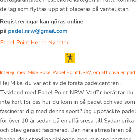
de lag som flyttas upp att placeras på väntelistan.
Registreringar kan göras online
på
padel.nrw@gmail.com
Padel Point Herne
Nyheter
Intervju med Mike Rose, Padel Point NRW, om att driva en padelanläggning
Hej Mike, du var ett av de första padelcentren i
Tyskland med Padel Point NRW. Varför berättar du
inte kort för oss hur du kom in på padel och vad som
fascinerar dig med denna sport? Jag upptäckte padel
för över 10 år sedan på en affärsresa till Sydamerika
och blev genast fascinerad. Den nära atmosfären på
banan, den ständiga dialogen med min spelpartner