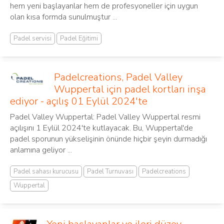
hem yeni başlayanlar hem de profesyoneller için uygun
olan kısa formda sunulmuştur ...
Padel servisi
Padel Eğitimi
Padelcreations, Padel Valley
Wuppertal için padel kortları inşa
ediyor - açılış 01 Eylül 2024'te
Padel Valley Wuppertal: Padel Valley Wuppertal resmi
açılışını 1 Eylül 2024'te kutlayacak. Bu, Wuppertal'de
padel sporunun yükselişinin önünde hiçbir şeyin durmadığı
anlamına geliyor ...
Padel sahası kurucusu
Padel Turnuvası
Padelcreations
Wuppertal