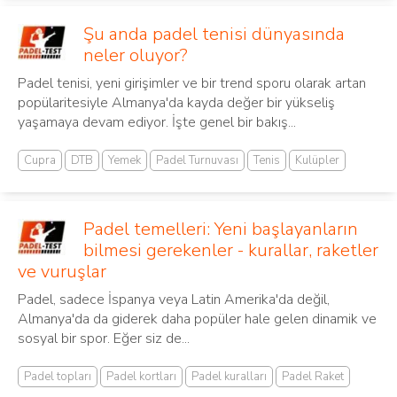
Şu anda padel tenisi dünyasında
neler oluyor?
Padel tenisi, yeni girişimler ve bir trend sporu olarak artan
popülaritesiyle Almanya'da kayda değer bir yükseliş
yaşamaya devam ediyor. İşte genel bir bakış...
Cupra
DTB
Yemek
Padel Turnuvası
Tenis
Kulüpler
Padel temelleri: Yeni başlayanların
bilmesi gerekenler - kurallar, raketler
ve vuruşlar
Padel, sadece İspanya veya Latin Amerika'da değil,
Almanya'da da giderek daha popüler hale gelen dinamik ve
sosyal bir spor. Eğer siz de...
Padel topları
Padel kortları
Padel kuralları
Padel Raket