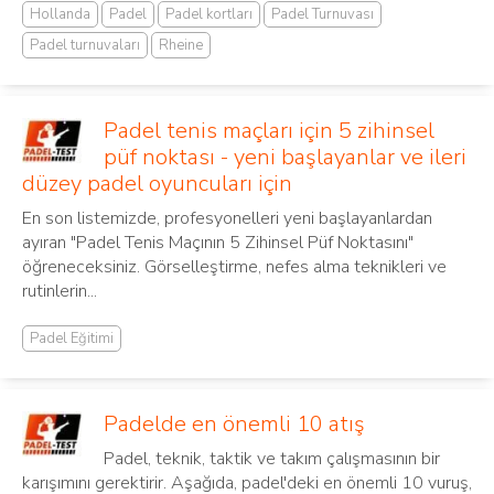
Hollanda
Padel
Padel kortları
Padel Turnuvası
Padel turnuvaları
Rheine
Padel tenis maçları için 5 zihinsel
püf noktası - yeni başlayanlar ve ileri
düzey padel oyuncuları için
En son listemizde, profesyonelleri yeni başlayanlardan
ayıran "Padel Tenis Maçının 5 Zihinsel Püf Noktasını"
öğreneceksiniz. Görselleştirme, nefes alma teknikleri ve
rutinlerin...
Padel Eğitimi
Padelde en önemli 10 atış
Padel, teknik, taktik ve takım çalışmasının bir
karışımını gerektirir. Aşağıda, padel'deki en önemli 10 vuruş,