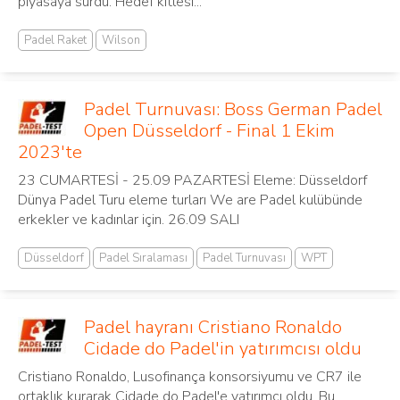
piyasaya sürdü. Hedef kitlesi...
Padel Raket
Wilson
Padel Turnuvası: Boss German Padel
Open Düsseldorf - Final 1 Ekim
2023'te
23 CUMARTESİ - 25.09 PAZARTESİ Eleme: Düsseldorf
Dünya Padel Turu eleme turları We are Padel kulübünde
erkekler ve kadınlar için. 26.09 SALI
Düsseldorf
Padel Sıralaması
Padel Turnuvası
WPT
Padel hayranı Cristiano Ronaldo
Cidade do Padel'in yatırımcısı oldu
Cristiano Ronaldo, Lusofinança konsorsiyumu ve CR7 ile
ortaklık kurarak Cidade do Padel'e yatırımcı oldu. Bu