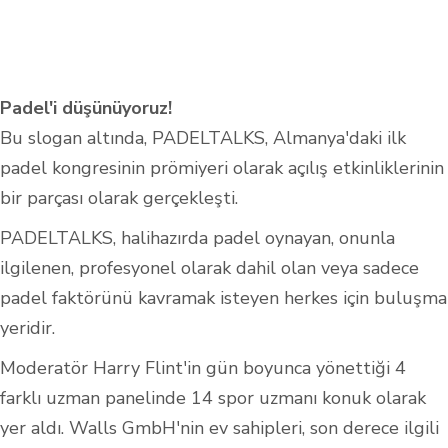
Padel'i düşünüyoruz!
Bu slogan altında, PADELTALKS, Almanya'daki ilk
padel kongresinin prömiyeri olarak açılış etkinliklerinin
bir parçası olarak gerçekleşti.
PADELTALKS, halihazırda padel oynayan, onunla
ilgilenen, profesyonel olarak dahil olan veya sadece
padel faktörünü kavramak isteyen herkes için buluşma
yeridir.
Moderatör Harry Flint'in gün boyunca yönettiği 4
farklı uzman panelinde 14 spor uzmanı konuk olarak
yer aldı. Walls GmbH'nin ev sahipleri, son derece ilgili