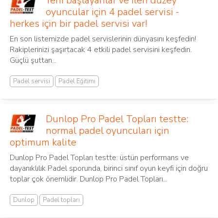
Yeni başlayanlar ve ileri düzey
oyuncular için 4 padel servisi -
herkes için bir padel servisi var!
En son listemizde padel servislerinin dünyasını keşfedin!
Rakiplerinizi şaşırtacak 4 etkili padel servisini keşfedin.
Güçlü şuttan...
Padel servisi
Padel Eğitimi
Dunlop Pro Padel Topları testte:
normal padel oyuncuları için
optimum kalite
Dunlop Pro Padel Topları testte: üstün performans ve
dayanıklılık Padel sporunda, birinci sınıf oyun keyfi için doğru
toplar çok önemlidir. Dunlop Pro Padel Topları...
Dunlop
Padel topları