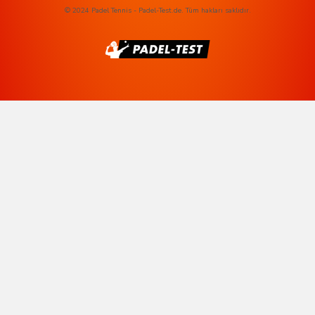
© 2024 Padel Tennis - Padel-Test.de. Tüm hakları saklıdır.