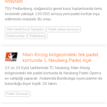
onayladı
TSV Peißenberg, olağanüstü genel kurul toplantısında tenis
tesisinde yaklaşık 130.000 avroya yeni padel kortları inşa
edilmesini onayladı. Bu onay...
Yıllık Genel Kurul Toplantısı
Padel sahası kurucusu
Padel kortları
Peißenberg
Main-Kinzig bölgesindeki tek padel
kortunda 1. Neuberg Padel Açık
23 ve 24 Eylül tarihlerinde TC Neuberg, Main-Kinzig
bölgesindeki tek padel kortunda ilk Neuberg Padel Open'a
ev sahipliği yapacak. Aralarında Bundesliga oyuncularının da
bulunduğu ikişer kişilik 16 takım...
Padel Turnuvası