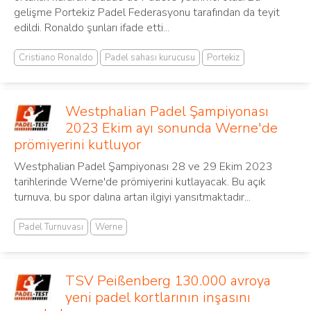
gelişme Portekiz Padel Federasyonu tarafından da teyit
edildi. Ronaldo şunları ifade etti...
Cristiano Ronaldo
Padel sahası kurucusu
Portekiz
Westphalian Padel Şampiyonası
2023 Ekim ayı sonunda Werne'de
prömiyerini kutluyor
Westphalian Padel Şampiyonası 28 ve 29 Ekim 2023
tarihlerinde Werne'de prömiyerini kutlayacak. Bu açık
turnuva, bu spor dalına artan ilgiyi yansıtmaktadır...
Padel Turnuvası
Werne
TSV Peißenberg 130.000 avroya
yeni padel kortlarının inşasını