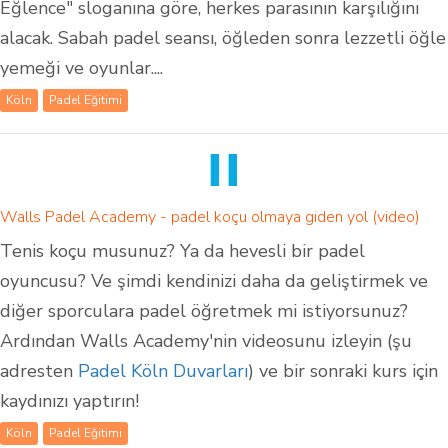
Eğlence" sloganına göre, herkes parasının karşılığını
alacak. Sabah padel seansı, öğleden sonra lezzetli öğle
yemeği ve oyunlar....
Köln
Padel Eğitimi
Walls Padel Academy - padel koçu olmaya giden yol (video)
Tenis koçu musunuz? Ya da hevesli bir padel
oyuncusu? Ve şimdi kendinizi daha da geliştirmek ve
diğer sporculara padel öğretmek mi istiyorsunuz?
Ardından Walls Academy'nin videosunu izleyin (şu
adresten
Padel Köln Duvarları
) ve bir sonraki kurs için
kaydınızı yaptırın!
Köln
Padel Eğitimi