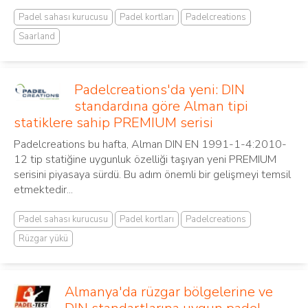
Padel sahası kurucusu
Padel kortları
Padelcreations
Saarland
Padelcreations'da yeni: DIN
standardına göre Alman tipi
statiklere sahip PREMIUM serisi
Padelcreations bu hafta, Alman DIN EN 1991-1-4:2010-
12 tip statiğine uygunluk özelliği taşıyan yeni PREMIUM
serisini piyasaya sürdü. Bu adım önemli bir gelişmeyi temsil
etmektedir...
Padel sahası kurucusu
Padel kortları
Padelcreations
Rüzgar yükü
Almanya'da rüzgar bölgelerine ve