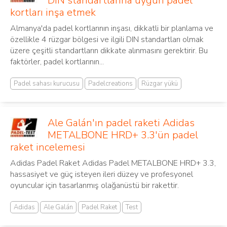
DIN standartlarına uygun padel
kortları inşa etmek
Almanya'da padel kortlarının inşası, dikkatli bir planlama ve
özellikle 4 rüzgar bölgesi ve ilgili DIN standartları olmak
üzere çeşitli standartların dikkate alınmasını gerektirir. Bu
faktörler, padel kortlarının...
Padel sahası kurucusu
Padelcreations
Rüzgar yükü
Ale Galán'ın padel raketi Adidas
METALBONE HRD+ 3.3'ün padel
raket incelemesi
Adidas Padel Raket Adidas Padel METALBONE HRD+ 3.3,
hassasiyet ve güç isteyen ileri düzey ve profesyonel
oyuncular için tasarlanmış olağanüstü bir rakettir.
Adidas
Ale Galán
Padel Raket
Test