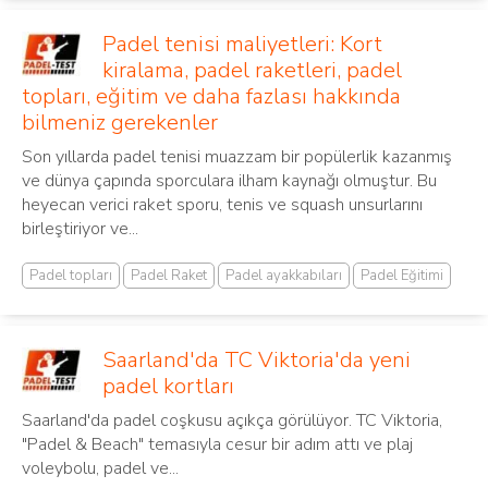
Padel tenisi maliyetleri: Kort
kiralama, padel raketleri, padel
topları, eğitim ve daha fazlası hakkında
bilmeniz gerekenler
Son yıllarda padel tenisi muazzam bir popülerlik kazanmış
ve dünya çapında sporculara ilham kaynağı olmuştur. Bu
heyecan verici raket sporu, tenis ve squash unsurlarını
birleştiriyor ve...
Padel topları
Padel Raket
Padel ayakkabıları
Padel Eğitimi
Saarland'da TC Viktoria'da yeni
padel kortları
Saarland'da padel coşkusu açıkça görülüyor. TC Viktoria,
"Padel & Beach" temasıyla cesur bir adım attı ve plaj
voleybolu, padel ve...