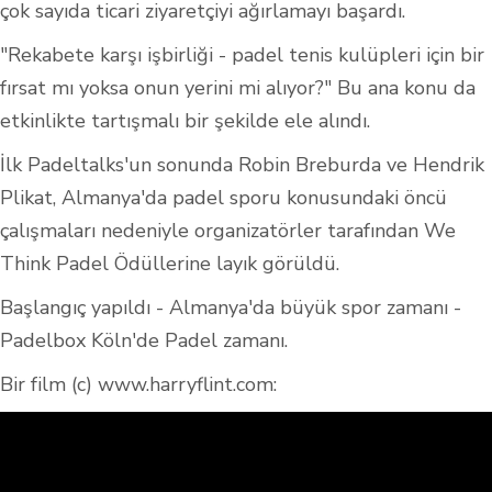
çok sayıda ticari ziyaretçiyi ağırlamayı başardı.
"Rekabete karşı işbirliği - padel tenis kulüpleri için bir
fırsat mı yoksa onun yerini mi alıyor?" Bu ana konu da
etkinlikte tartışmalı bir şekilde ele alındı.
İlk Padeltalks'un sonunda Robin Breburda ve Hendrik
Plikat, Almanya'da padel sporu konusundaki öncü
çalışmaları nedeniyle organizatörler tarafından We
Think Padel Ödüllerine layık görüldü.
Başlangıç yapıldı - Almanya'da büyük spor zamanı -
Padelbox Köln'de Padel zamanı.
Bir film (c) www.harryflint.com: