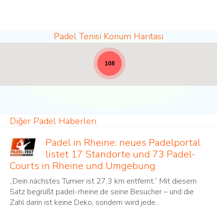
Padel Tenisi Konum Haritası
Padel konumları - haberler için tam genişlik [19]
108
Diğer Padel Haberleri
Padel in Rheine: neues Padelportal
listet 17 Standorte und 73 Padel-
Courts in Rheine und Umgebung
„Dein nächstes Turnier ist 27,3 km entfernt.“ Mit diesem
Satz begrüßt padel-rheine.de seine Besucher – und die
Zahl darin ist keine Deko, sondern wird jede...