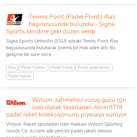
Tennis Point (Padel Point) iflas
başvurusunda bulundu - Signa
Sports kendine çeki düzen verdi
Signa Sports United'ın (SSU) iştiraki Tennis Point iflas
başvurusunda bulunarak önemli bir mali adım attı. Bu
gelişme bir süre önce...
İflas
Padel Noktası
Padel Raket
Padel ayakkabıları
Padel topları
Wilson, zahmetsiz vuruş gücü için
özel olarak tasarlanan AccentTM
padel raket koleksiyonunu piyasaya sürüyor
Wilson: Raket sporlarının lider markası Wilson Sporting
Goods Co, Accent adlı yeni bir padel raketi serisini