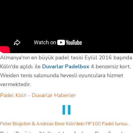
Almanya'nın en büyük padel tesisi Eylül 2016 başında
Köln'de açıldı. ile
Duvarlar Padelbox
4 benzersiz kort,
Weiden tenis salonunda hevesli oyunculara hizmet
vermektedir.
Padel Köln - Duvarlar
Haberler
Peter Bruijsten & Andreas Beer Köln'deki FIP100 Padel turnuvasını kazandı