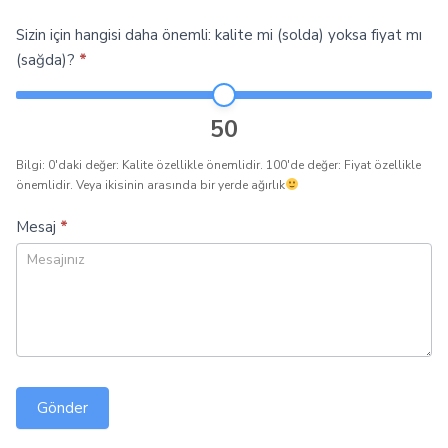
Sizin için hangisi daha önemli: kalite mi (solda) yoksa fiyat mı
(sağda)?
*
50
Bilgi: 0'daki değer: Kalite özellikle önemlidir. 100'de değer: Fiyat özellikle
önemlidir. Veya ikisinin arasında bir yerde ağırlık
Mesaj
*
Gönder