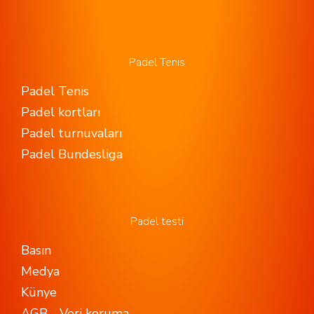
Padel Tenis
Padel Tenis
Padel kortları
Padel turnuvaları
Padel Bundesliga
Padel testi
Basın
Medya
Künye
AGB - Veri koruma