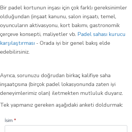
Bir padel kortunun inşası için çok farklı gereksinimler
olduğundan (inşaat kanunu, salon inşaatı, temel,
oyuncuların aktivasyonu, kort bakımı, gastronomik
çerçeve konsepti, maliyetler vb.
Padel sahası kurucu
karşılaştırması
- Orada iyi bir genel bakış elde
edebilirsiniz.
Ayrıca, sorunuzu doğrudan birkaç kalifiye saha
inşaatçısına (birçok padel lokasyonunda zaten iyi
deneyimlerimiz olan) iletmekten mutluluk duyarız.
Tek yapmanız gereken aşağıdaki anketi doldurmak:
Daha
İsim
*