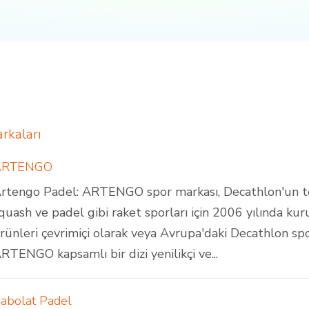
rkaları
ARTENGO
rtengo Padel: ARTENGO spor markası, Decathlon'un ten
quash ve padel gibi raket sporları için 2006 yılında k
rünleri çevrimiçi olarak veya Avrupa'daki Decathlon s
RTENGO kapsamlı bir dizi yenilikçi ve...
abolat Padel