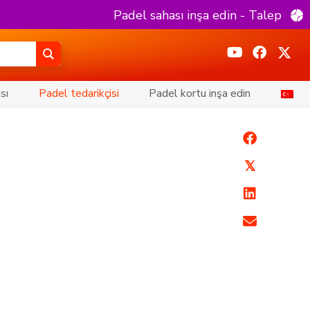
Padel sahası inşa edin - Talep
sı
Padel tedarikçisi
Padel kortu inşa edin
𝕏