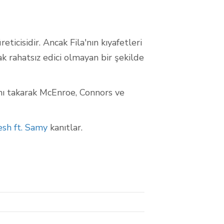
ticisidir. Ancak Fila'nın kıyafetleri
k rahatsız edici olmayan bir şekilde
dını takarak McEnroe, Connors ve
esh ft. Samy
kanıtlar.