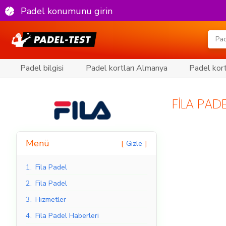
Padel konumunu girin
Padel bilgisi
Padel kortları Almanya
Padel kort
FILA PAD
Menü
Gizle
1.
Fila Padel
2.
Fila Padel
3.
Hizmetler
4.
Fila Padel Haberleri