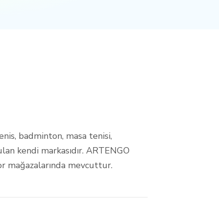
is, badminton, masa tenisi,
urulan kendi markasıdır. ARTENGO
por mağazalarında mevcuttur.