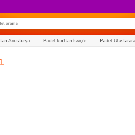
ları Avusturya
Padel kortları İsviçre
Padel Uluslarara
EL