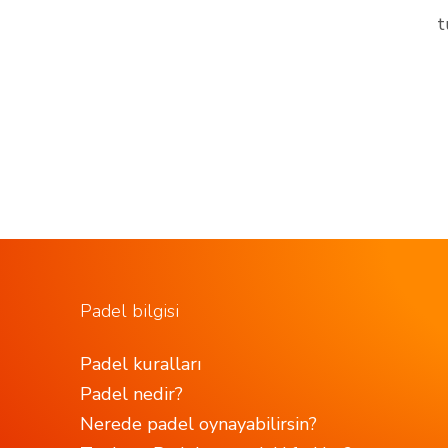
t
Padel bilgisi
Padel kuralları
Padel nedir?
Nerede padel oynayabilirsin?