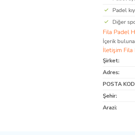
Padel kıy
Diğer spo
Fila Padel H
İçerik bulun
İletişim Fil
Şirket:
Adres:
POSTA KOD
Şehir:
Arazi: