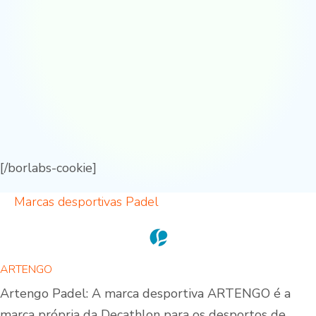
[/borlabs-cookie]
Marcas desportivas Padel
ARTENGO
Artengo Padel: A marca desportiva ARTENGO é a
marca própria da Decathlon para os desportos de