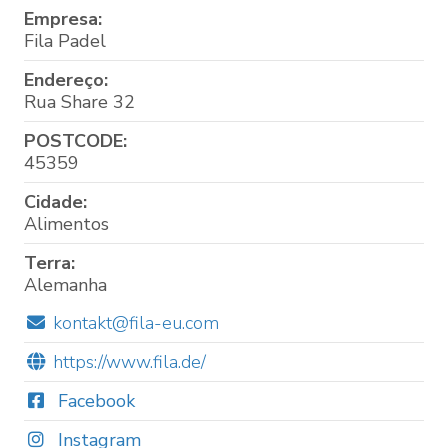
Empresa:
Fila Padel
Endereço:
Rua Share 32
POSTCODE:
45359
Cidade:
Alimentos
Terra:
Alemanha
kontakt@fila-eu.com
https://www.fila.de/
Facebook
Instagram