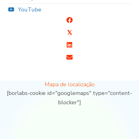
YouTube
𝕏
Mapa de localização
[borlabs-cookie id="googlemaps" type="content-
blocker"]