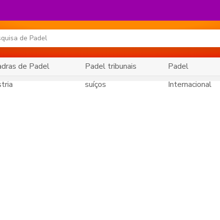
dras de Padel
Padel tribunais
Padel
tria
suíços
Internacional