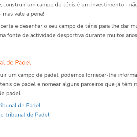
e, construir um campo de ténis é um investimento - n
- mas vale a pena!
a certa e desenhar o seu campo de ténis para lhe dar mu
ma fonte de actividade desportiva durante muitos anos
nal de Padel
truir um campo de padel, podemos fornecer-lhe informa
énis de padel e nomear alguns parceiros que já têm m
de padel.
ribunal de Padel
o tribunal de Padel