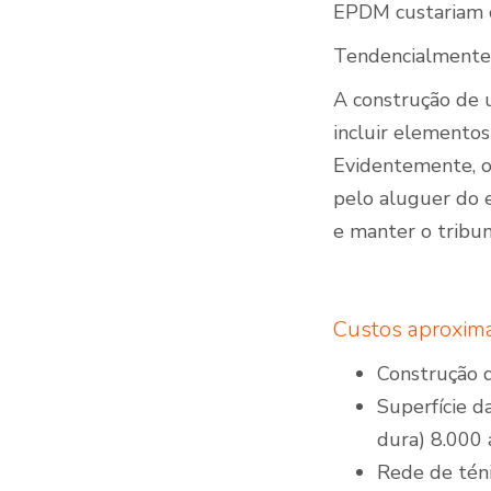
EPDM custariam c
Tendencialmente,
A construção de 
incluir elementos
Evidentemente, o
pelo aluguer do 
e manter o tribun
Custos aproxima
Construção 
Superfície d
dura) 8.000 
Rede de tén