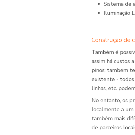
Sistema de 
Iluminação 
Construção de c
Também é possíve
assim há custos a
pinos; também te
existente - todos
linhas, etc. pod
No entanto, os p
localmente a um 
também mais difí
de parceiros locai