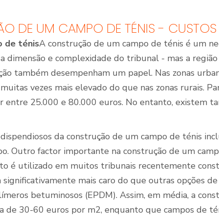
O DE UM CAMPO DE TÉNIS - CUSTOS
 de ténis
A construção de um campo de ténis é um neg
Quadras de Padel ao
ar livre
 dimensão e complexidade do tribunal - mas a região o
ução também desempenham um papel. Nas zonas urbana
 muitas vezes mais elevado do que nas zonas rurais. P
ar entre 25.000 e 80.000 euros. No entanto, existem 
 dispendiosos da construção de um campo de ténis in
o. Outro factor importante na construção de um campo
alto é utilizado em muitos tribunais recentemente const
 significativamente mais caro do que outras opções de
límeros betuminosos (EPDM). Assim, em média, a cons
rca de 30-60 euros por m2, enquanto que campos de té