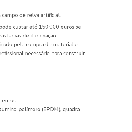
ampo de relva artificial.
 pode custar até 150.000 euros se
sistemas de iluminação.
inado pela compra do material e
issional necessário para construir
 euros
a betumino-polímero (EPDM), quadra