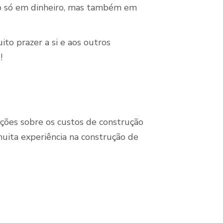
ão só em dinheiro, mas também em
ito prazer a si e aos outros
!
ções sobre os custos de construção
uita experiência na construção de