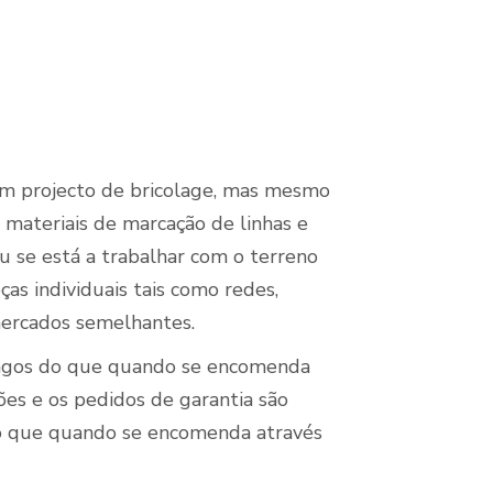
m projecto de bricolage, mas mesmo
 materiais de marcação de linhas e
u se está a trabalhar com o terreno
as individuais tais como redes,
mercados semelhantes.
longos do que quando se encomenda
es e os pedidos de garantia são
do que quando se encomenda através