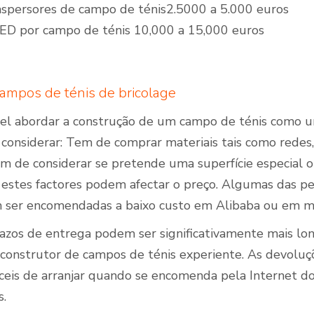
aspersores de campo de ténis2.5000 a 5.000 euros
LED por campo de ténis 10,000 a 15,000 euros
ampos de ténis de bricolage
l abordar a construção de um campo de ténis como u
 considerar: Tem de comprar materiais tais como redes,
m de considerar se pretende uma superfície especial o
 estes factores podem afectar o preço. Algumas das peç
em ser encomendadas a baixo custo em Alibaba ou em 
razos de entrega podem ser significativamente mais 
construtor de campos de ténis experiente. As devoluçõ
ceis de arranjar quando se encomenda pela Internet 
s.