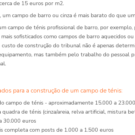
erca de 15 euros por m2.
 um campo de barro ou cinza é mais barato do que um c
um campo de ténis profissional de barro, por exemplo,
 mais sofisticados como campos de barro aquecidos ou 
 custo de construção do tribunal não é apenas determ
equipamento, mas também pelo trabalho do pessoal prof
al.
dos para a construção de um campo de ténis:
do campo de ténis - aproximadamente 15.000 a 23.000
a quadra de ténis (cinza/areia, relva artificial, mistur
a 30.000 euros
is completa com posts de 1.000 a 1.500 euros