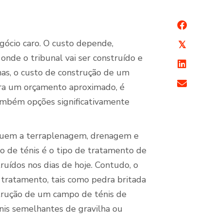
ócio caro. O custo depende,
𝕏
nde o tribunal vai ser construído e
s, o custo de construção de um
ara um orçamento aproximado, é
também opções significativamente
cluem a terraplenagem, drenagem e
 de ténis é o tipo de tratamento de
ruídos nos dias de hoje. Contudo, o
 tratamento, tais como pedra britada
trução de um campo de ténis de
nis semelhantes de gravilha ou