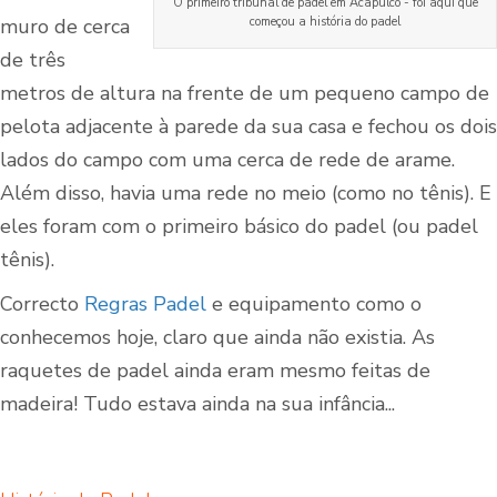
O primeiro tribunal de padel em Acapulco - foi aqui que
muro de cerca
começou a história do padel
de três
metros de altura na frente de um pequeno campo de
pelota adjacente à parede da sua casa e fechou os dois
lados do campo com uma cerca de rede de arame.
Além disso, havia uma rede no meio (como no tênis). E
eles foram com o primeiro básico do padel (ou padel
tênis).
Correcto
Regras Padel
e equipamento como o
conhecemos hoje, claro que ainda não existia. As
raquetes de padel ainda eram mesmo feitas de
madeira! Tudo estava ainda na sua infância...