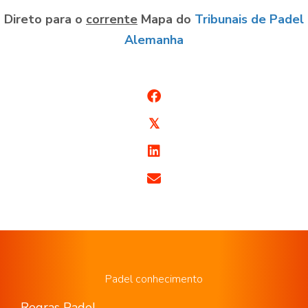
Direto para o
corrente
Mapa do
Tribunais de Padel
Alemanha
𝕏
Padel conhecimento
Regras Padel