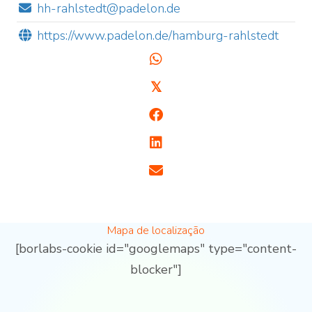
hh-rahlstedt@padelon.de
https://www.padelon.de/hamburg-rahlstedt
𝕏
Mapa de localização
[borlabs-cookie id="googlemaps" type="content-
blocker"]