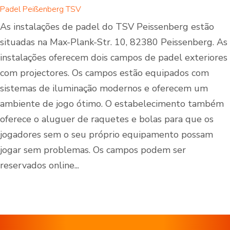
Padel Peißenberg TSV
As instalações de padel do TSV Peissenberg estão
situadas na Max-Plank-Str. 10, 82380 Peissenberg. As
instalações oferecem dois campos de padel exteriores
com projectores. Os campos estão equipados com
sistemas de iluminação modernos e oferecem um
ambiente de jogo ótimo. O estabelecimento também
oferece o aluguer de raquetes e bolas para que os
jogadores sem o seu próprio equipamento possam
jogar sem problemas. Os campos podem ser
reservados online...