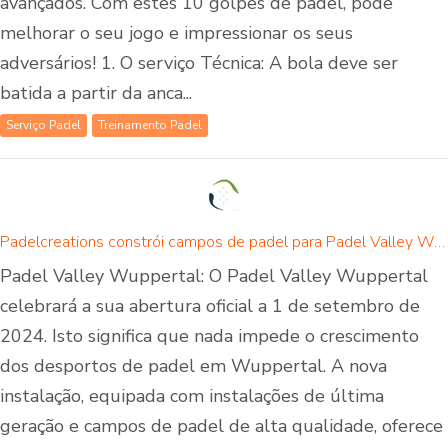
avançados. Com estes 10 golpes de padel, pode
melhorar o seu jogo e impressionar os seus
adversários! 1. O serviço Técnica: A bola deve ser
batida a partir da anca...
Serviço Padel
Treinamento Padel
Padelcreations constrói campos de padel para Padel Valley Wuppertal - abertura a 01 de setembro de 2024
Padel Valley Wuppertal: O Padel Valley Wuppertal
celebrará a sua abertura oficial a 1 de setembro de
2024. Isto significa que nada impede o crescimento
dos desportos de padel em Wuppertal. A nova
instalação, equipada com instalações de última
geração e campos de padel de alta qualidade, oferece