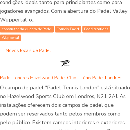
condições ideais tanto para principiantes como para
jogadores avançados. Com a abertura do Padel Valley
Wuppertal, o...
construtor da quadra de Padel
Torneio Padel
Padelcreations
Wuppertal
Novos locais de Padel
Padel Londres Hazelwood Padel Club - Ténis Padel Londres
O campo de padel "Padel Tennis London" está situado
no Hazelwood Sports Club em Londres, N21 2AJ. As
instalações oferecem dois campos de padel que
podem ser reservados tanto pelos membros como
pelo público. Existem campos interiores e exteriores