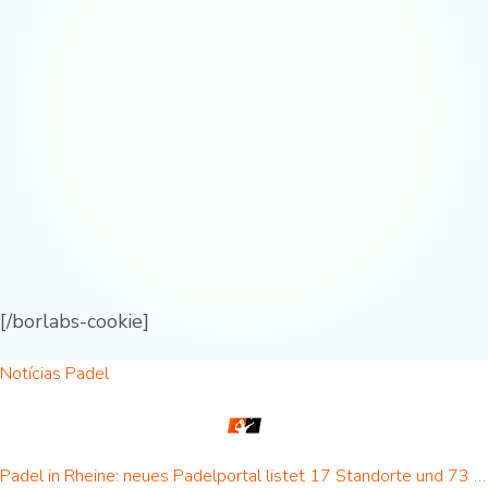
[/borlabs-cookie]
Notícias Padel
Padel in Rheine: neues Padelportal listet 17 Standorte und 73 Padel-Courts in Rheine und Umgebung