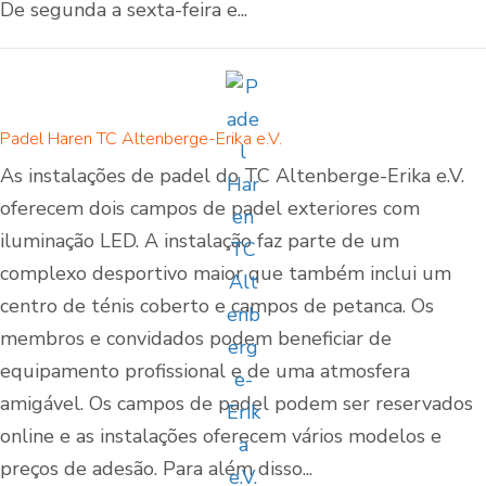
De segunda a sexta-feira e...
Padel Haren TC Altenberge-Erika e.V.
As instalações de padel do TC Altenberge-Erika e.V.
oferecem dois campos de padel exteriores com
iluminação LED. A instalação faz parte de um
complexo desportivo maior que também inclui um
centro de ténis coberto e campos de petanca. Os
membros e convidados podem beneficiar de
equipamento profissional e de uma atmosfera
amigável. Os campos de padel podem ser reservados
online e as instalações oferecem vários modelos e
preços de adesão. Para além disso...