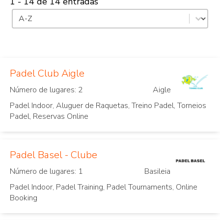
1 - 14 de 14 entradas
Ordenação
Classificar o conteúdo
Padel Club Aigle
Número de lugares: 2
Aigle
Padel Indoor, Aluguer de Raquetas, Treino Padel, Torneios
Padel, Reservas Online
Padel Basel - Clube
Número de lugares: 1
Basileia
Padel Indoor, Padel Training, Padel Tournaments, Online
Booking