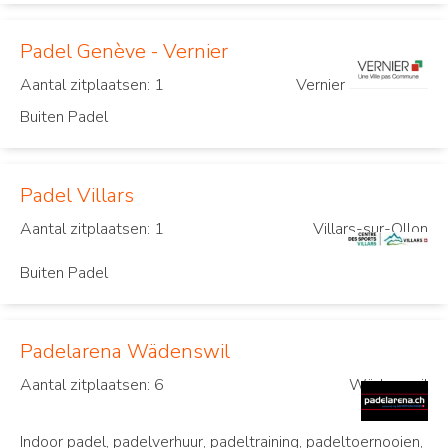
Padel Genève - Vernier
Aantal zitplaatsen: 1
Vernier
Buiten Padel
Padel Villars
Aantal zitplaatsen: 1
Villars-sur-Ollon
Buiten Padel
Padelarena Wädenswil
Aantal zitplaatsen: 6
Wädenswil
Indoor padel, padelverhuur, padeltraining, padeltoernooien,