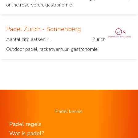
online reserveren, gastronomie
Padel Zürich - Sonnenberg
Aantal zitplaatsen: 1
Zürich
Outdoor padel, racketverhuur, gastronomie
Padel kennis
Padel regels
Wat is padel?