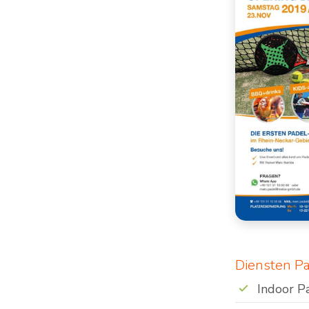
Diensten P
Indoor P