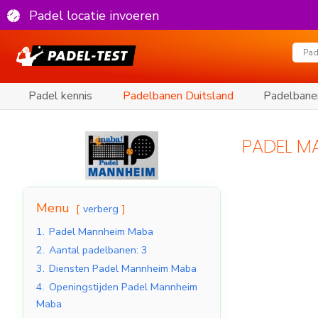
Padel locatie invoeren
Padel kennis
Padelbanen Duitsland
Padelbane
PADEL M
Menu
verberg
1.
Padel Mannheim Maba
2.
Aantal padelbanen: 3
3.
Diensten Padel Mannheim Maba
4.
Openingstijden Padel Mannheim
Maba