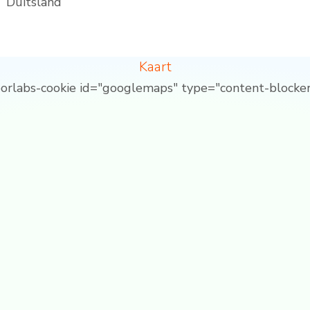
Duitsland
Kaart
borlabs-cookie id="googlemaps" type="content-blocker