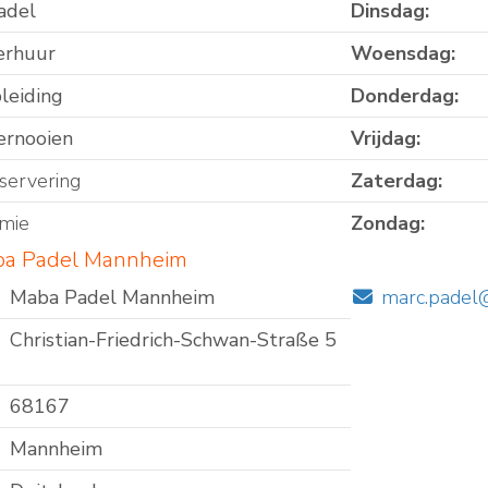
adel
Dinsdag:
erhuur
Woensdag:
leiding
Donderdag:
ernooien
Vrijdag:
servering
Zaterdag:
mie
Zondag:
ba Padel Mannheim
Maba Padel Mannheim
marc.pade
Christian-Friedrich-Schwan-Straße 5
68167
Mannheim