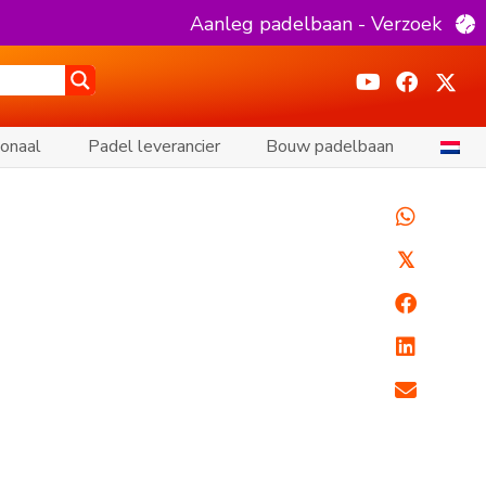
Aanleg padelbaan - Verzoek
ionaal
Padel leverancier
Bouw padelbaan
𝕏