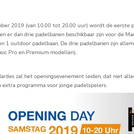
er 2019 (van 10.00 tot 20.00 uur) wordt de eerste p
Padelbanen buiten
llen er dan drie padelbanen beschikbaar zijn voor de M
n 1 outdoor padelbaan. De drie padelbanen zijn all
sic Pro en Premium modellen).
ardes zal het openingsevenement leiden, dat niet alle
 extra programma voor jonge padelspelers.