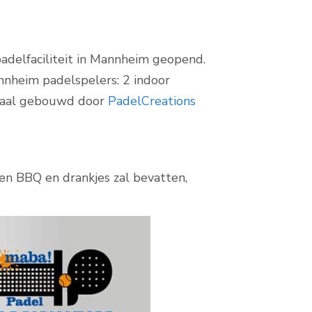
adelfaciliteit in Mannheim geopend.
annheim padelspelers: 2 indoor
emaal gebouwd door
PadelCreations
en BBQ en drankjes zal bevatten,