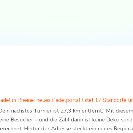
Dein nächstes Turnier ist 27,3 km entfernt.“ Mit dies
eine Besucher – und die Zahl darin ist keine Deko, son
erechnet. Hinter der Adresse steckt ein neues Regiona