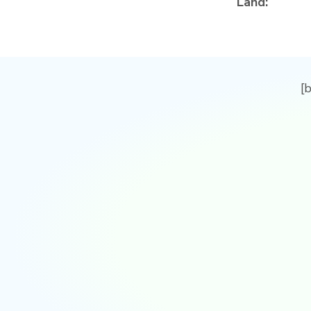
Land:
[