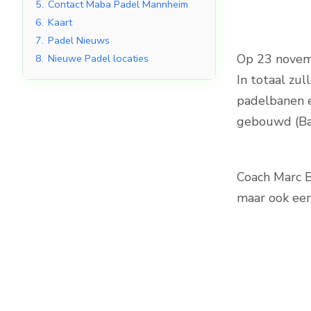
5.
Contact Maba Padel Mannheim
6.
Kaart
7.
Padel Nieuws
Op 23 novemb
8.
Nieuwe Padel locaties
Indoor Padelbanen
In totaal zu
padelbanen e
gebouwd (Ba
Coach Marc B
maar ook een