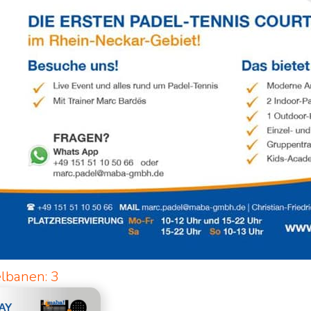
lbanen: 3