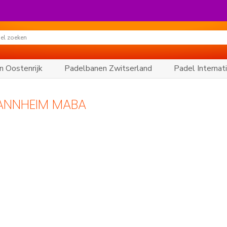
n Oostenrijk
Padelbanen Zwitserland
Padel Internat
ANNHEIM MABA