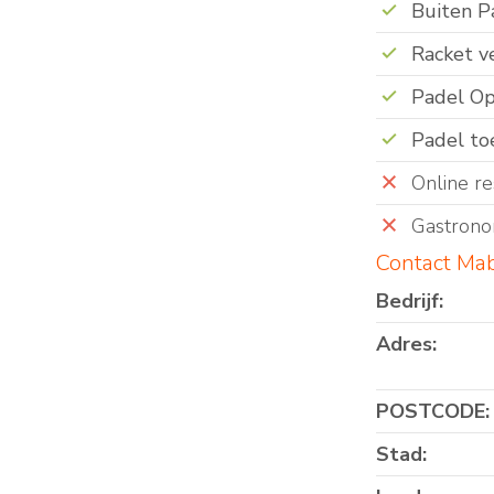
Buiten P
Racket v
Padel Op
Padel to
Online re
Gastrono
Contact Ma
Bedrijf:
Adres:
POSTCODE:
Stad: