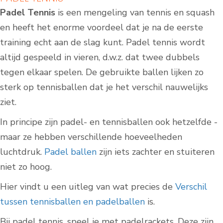
Padel Tennis
is een mengeling van tennis en squash
en heeft het enorme voordeel dat je na de eerste
training echt aan de slag kunt. Padel tennis wordt
altijd gespeeld in vieren, d.w.z. dat twee dubbels
tegen elkaar spelen. De gebruikte ballen lijken zo
sterk op tennisballen dat je het verschil nauwelijks
ziet.
In principe zijn padel- en tennisballen ook hetzelfde -
maar ze hebben verschillende hoeveelheden
luchtdruk.
Padel ballen
zijn iets zachter en stuiteren
niet zo hoog.
Hier vindt u een uitleg van wat precies de
Verschil
tussen tennisballen en padelballen
is.
Bij padel tennis, speel je met padelrackets. Deze zijn