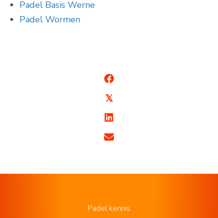
Padel Basis Werne
Padel Wormen
𝕏
Padel kennis