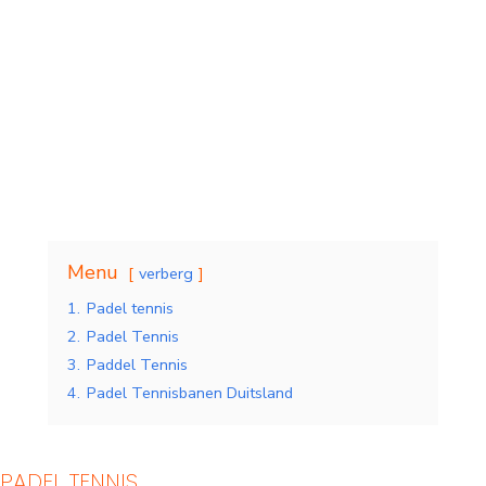
Menu
verberg
Indoor Padelbanen
Padelbanen buiten
1.
Padel tennis
2.
Padel Tennis
3.
Paddel Tennis
4.
Padel Tennisbanen Duitsland
PADEL TENNIS