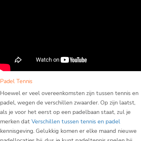
Padel Tennis
Hoewel er veel overeenkomsten zijn tussen tennis en
padel, wegen de verschillen zwaarder. Op zijn laatst,
als je voor het eerst op een padelbaan staat, zul je
merken dat
Verschillen tussen tennis en padel
kennisgeving. Gelukkig komen er elke maand nieuwe
padellocaties bij, dus je kunt padeltennis spelen bij