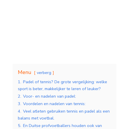
Menu
verberg
Indoor Padelbanen
Padelbanen buiten
1.
Padel of tennis? De grote vergelijking: welke
sport is beter, makkelijker te leren of leuker?
2.
Voor- en nadelen van padel:
3.
Voordelen en nadelen van tennis:
4.
Veel atleten gebruiken tennis en padel als een
balans met voetbal.
5.
En Duitse profvoetballers houden ook van