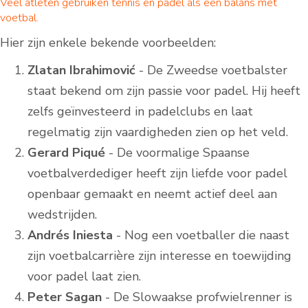
Veel atleten gebruiken tennis en padel als een balans met
voetbal.
Hier zijn enkele bekende voorbeelden:
Zlatan Ibrahimović
- De Zweedse voetbalster
staat bekend om zijn passie voor padel. Hij heeft
zelfs geïnvesteerd in padelclubs en laat
regelmatig zijn vaardigheden zien op het veld.
Gerard Piqué
- De voormalige Spaanse
voetbalverdediger heeft zijn liefde voor padel
openbaar gemaakt en neemt actief deel aan
wedstrijden.
Andrés Iniesta
- Nog een voetballer die naast
zijn voetbalcarrière zijn interesse en toewijding
voor padel laat zien.
Peter Sagan
- De Slowaakse profwielrenner is