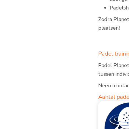
Padels
Zodra Planet
plaatsen!
Padel train
Padel Planet
tussen indivi
Neem contact
Aantal pade