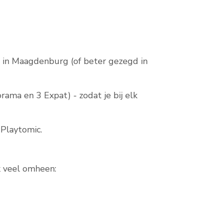
it in Maagdenburg (of beter gezegd in
ma en 3 Expat) - zodat je bij elk
Playtomic.
k veel omheen: