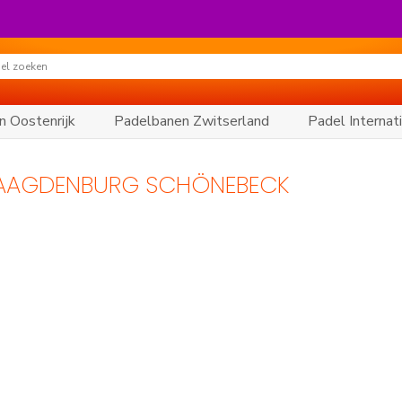
n Oostenrijk
Padelbanen Zwitserland
Padel Internat
MAAGDENBURG SCHÖNEBECK