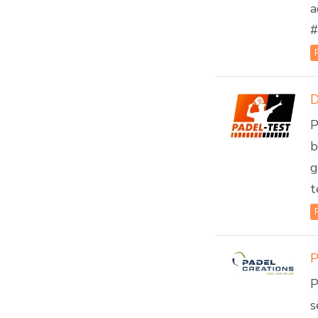
a
#
D
P
b
g
t
P
s