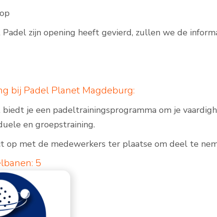
hop
 Padel zijn opening heeft gevierd, zullen we de inform
ing bij Padel Planet Magdeburg:
 biedt je een padeltrainingsprogramma om je vaardigh
duele en groepstraining.
 op met de medewerkers ter plaatse om deel te neme
lbanen: 5