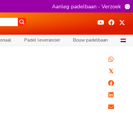
Aanleg padelbaan - Verzoek
ionaal
Padel leverancier
Bouw padelbaan
𝕏