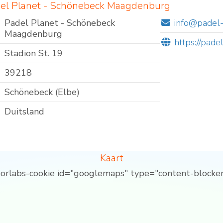
del Planet - Schönebeck Maagdenburg
Padel Planet - Schönebeck
info@padel-
Maagdenburg
https://pade
Stadion St. 19
39218
Schönebeck (Elbe)
Duitsland
Kaart
borlabs-cookie id="googlemaps" type="content-blocker