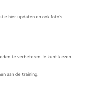
atie hier updaten en ook foto's
eden te verbeteren. Je kunt kiezen
n aan de training.