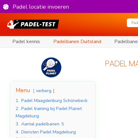
Padel locatie invoeren
Padel kennis
Padelbanen Duitsland
Padelbane
PADEL 
Menu
verberg
1.
Padel Maagdenburg Schönebeck
2.
Padel training bij Padel Planet
Magdeburg:
3.
Aantal padelbanen: 5
4.
Diensten Padel Magdeburg