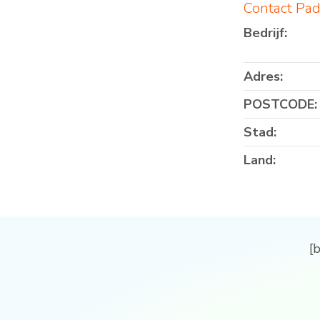
Contact Pa
Bedrijf:
Adres:
POSTCODE:
Stad:
Land:
[