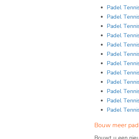
Padel Tennis
Padel Tenni
Padel Tenni
Padel Tenn
Padel Tenni
Padel Tenni
Padel Tenni
Padel Tenni
Padel Tennis
Padel Tenni
Padel Tenn
Padel Tenni
Bouw meer pad
Bouwt u een nie