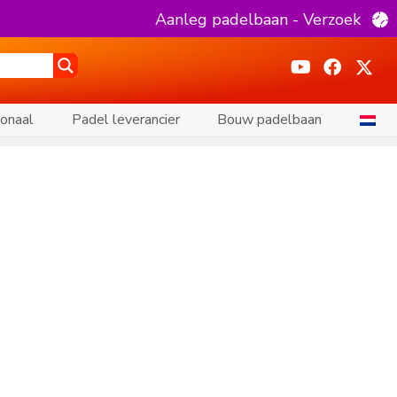
Aanleg padelbaan - Verzoek
ionaal
Padel leverancier
Bouw padelbaan