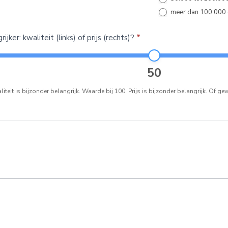
meer dan 100.000 
jker: kwaliteit (links) of prijs (rechts)?
*
50
iteit is bijzonder belangrijk. Waarde bij 100: Prijs is bijzonder belangrijk. Of g