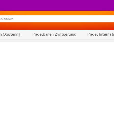
n Oostenrijk
Padelbanen Zwitserland
Padel Internat