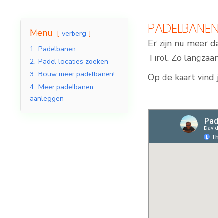
PADELBANE
Menu
verberg
Er zijn nu meer d
Indoor Padelbanen
1.
Padelbanen
Tirol. Zo langzaa
2.
Padel locaties zoeken
3.
Bouw meer padelbanen!
Op de kaart vind 
4.
Meer padelbanen
aanleggen