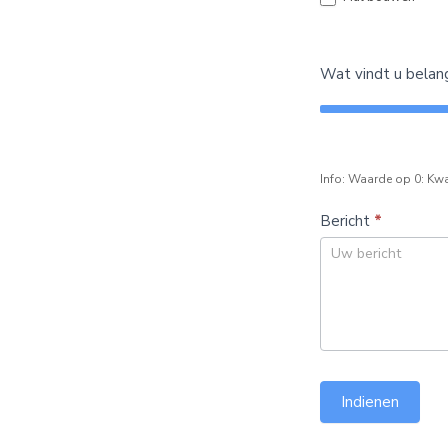
Wat vindt u belangri
Info: Waarde op 0: Kwal
Bericht
*
Indienen