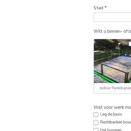
Stad
*
Wilt u binnen- of
Indoor Padelbane
Wat voor werk mo
Leg de basis
Rechtbanken bou
Hal bouwen