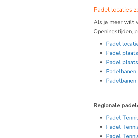
Padel locaties 
Als je meer wilt 
Openingstijden, pa
Padel locati
Padel plaats
Padel plaat
Padelbanen
Padelbanen 
Regionale padelo
Padel Tenni
Padel Tennis
Padel Tenni