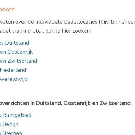
zoeken
weten over de individuele padellocaties (bijv. binnenb
del training etc.), kun je hier zoeken:
es Duitsland
en Oostenrijk
sen Zwitserland
 Nederland
wereldwijd
verzichten in Duitsland, Oostenrijk en Zwitserland:
s Ruhrgebied
 Berlijn
s Bremen