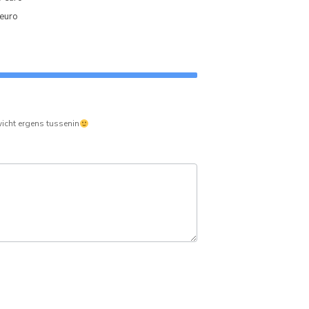
euro
ewicht ergens tussenin