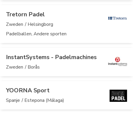
Tretorn Padel
Zweden
/ Helsingborg
Padelballen, Andere sporten
InstantSystems - Padelmachines
Zweden
/ Borås
YOORNA Sport
Spanje
/ Estepona (Málaga)