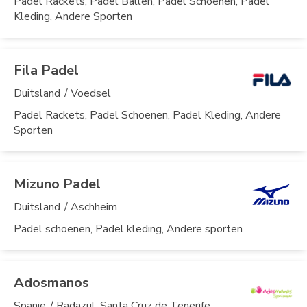
Padel Rackets, Padel Ballen, Padel Schoenen, Padel
Kleding, Andere Sporten
Fila Padel
Duitsland
/ Voedsel
Padel Rackets, Padel Schoenen, Padel Kleding, Andere
Sporten
Mizuno Padel
Duitsland
/ Aschheim
Padel schoenen, Padel kleding, Andere sporten
Adosmanos
Spanje
/ Radazul, Santa Cruz de Tenerife