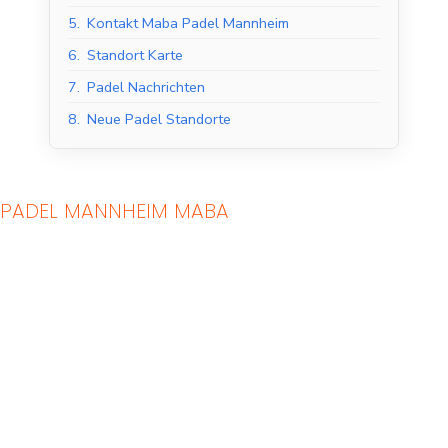
5.
Kontakt Maba Padel Mannheim
6.
Standort Karte
7.
Padel Nachrichten
8.
Neue Padel Standorte
PADEL MANNHEIM MABA
Indoor Padel Courts
Outdoor Padel Courts