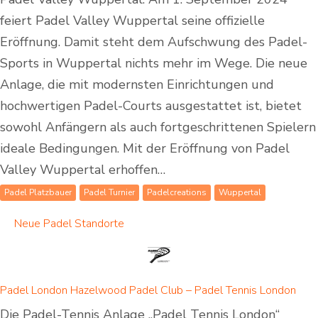
feiert Padel Valley Wuppertal seine offizielle
Eröffnung. Damit steht dem Aufschwung des Padel-
Sports in Wuppertal nichts mehr im Wege. Die neue
Anlage, die mit modernsten Einrichtungen und
hochwertigen Padel-Courts ausgestattet ist, bietet
sowohl Anfängern als auch fortgeschrittenen Spielern
ideale Bedingungen. Mit der Eröffnung von Padel
Valley Wuppertal erhoffen…
Padel Platzbauer
Padel Turnier
Padelcreations
Wuppertal
Neue Padel Standorte
Padel London Hazelwood Padel Club – Padel Tennis London
Die Padel-Tennis Anlage „Padel Tennis London“