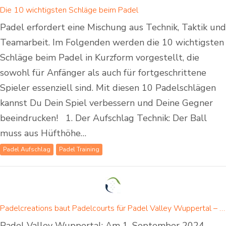
Die 10 wichtigsten Schläge beim Padel
Padel erfordert eine Mischung aus Technik, Taktik und
Teamarbeit. Im Folgenden werden die 10 wichtigsten
Schläge beim Padel in Kurzform vorgestellt, die
sowohl für Anfänger als auch für fortgeschrittene
Spieler essenziell sind. Mit diesen 10 Padelschlägen
kannst Du Dein Spiel verbessern und Deine Gegner
beeindrucken! 1. Der Aufschlag Technik: Der Ball
muss aus Hüfthöhe…
Padel Aufschlag
Padel Training
Padelcreations baut Padelcourts für Padel Valley Wuppertal – Eröffnung am 01. September 2024
Padel Valley Wuppertal: Am 1. September 2024