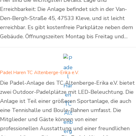
Hier sind die wichtigsten Details: Lage und
Erreichbarkeit: Die Anlage befindet sich in der Van-
Den-Bergh-Straße 45, 47533 Kleve, und ist leicht
erreichbar. Es gibt kostenfreie Parkplätze neben dem
Gebäude. Öffnungszeiten: Montag bis Freitag und…
Padel Haren TC Altenberge-Erika e.V.
Die Padel-Anlage des TC Altenberge-Erika e.V. bietet
zwei Outdoor-Padelplätze mit LED-Beleuchtung. Die
Anlage ist Teil einer größeren Sportanlage, die auch
eine Tennishalle und Boule-Bahnen umfasst. Die
Mitglieder und Gäste können von einer
professionellen Ausstattung und einer freundlichen