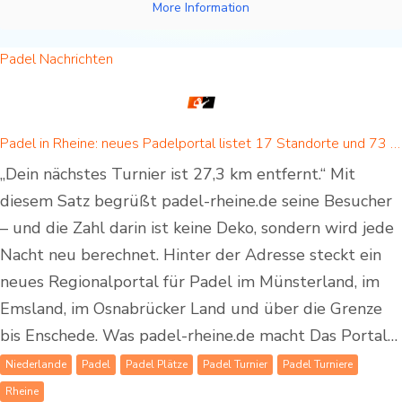
More Information
Padel Nachrichten
Padel in Rheine: neues Padelportal listet 17 Standorte und 73 Padel-Courts in Rheine und Umgebung
„Dein nächstes Turnier ist 27,3 km entfernt.“ Mit
diesem Satz begrüßt padel-rheine.de seine Besucher
– und die Zahl darin ist keine Deko, sondern wird jede
Nacht neu berechnet. Hinter der Adresse steckt ein
neues Regionalportal für Padel im Münsterland, im
Emsland, im Osnabrücker Land und über die Grenze
bis Enschede. Was padel-rheine.de macht Das Portal…
Niederlande
Padel
Padel Plätze
Padel Turnier
Padel Turniere
Rheine