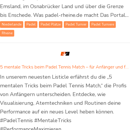
Emsland, im Osnabrücker Land und über die Grenze
bis Enschede. Was padel-rheine.de macht Das Portal…
Niederlande
Padel
Padel Plätze
Padel Turnier
Padel Turniere
Rheine
5 mentale Tricks beim Padel Tennis Match – für Anfänger und fortgeschrittene Padelspieler
In unserem neuesten Listicle erfährst du die „5
mentalen Tricks beim Padel Tennis Match,“ die Profis
von Anfängern unterscheiden. Entdecke, wie
Visualisierung, Atemtechniken und Routinen deine
Performance auf ein neues Level heben können.
#PadelTennis #MentaleTricks
#PerformanceMaximieren