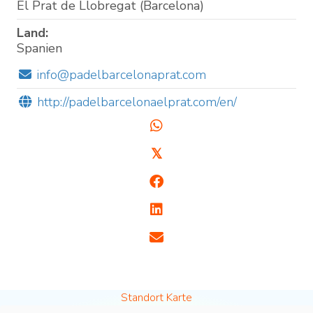
El Prat de Llobregat (Barcelona)
Land:
Spanien
info@padelbarcelonaprat.com
http://padelbarcelonaelprat.com/en/
𝕏
Standort Karte