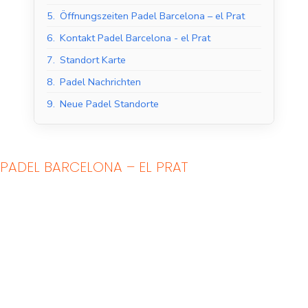
5.
Öffnungszeiten Padel Barcelona – el Prat
6.
Kontakt Padel Barcelona - el Prat
7.
Standort Karte
8.
Padel Nachrichten
9.
Neue Padel Standorte
PADEL BARCELONA – EL PRAT
Indoor Padel Courts
Outdoor Padel Courts