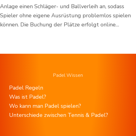
Anlage einen Schläger- und Ballverleih an, sodass
Spieler ohne eigene Ausrüstung problemlos spielen
können. Die Buchung der Plätze erfolgt online…
Padel Wissen
Padel Regeln
Was ist Padel?
Wo kann man Padel spielen?
Unterschiede zwischen Tennis & Padel?