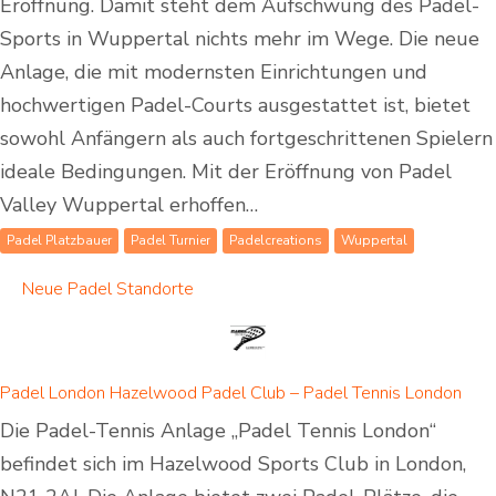
Eröffnung. Damit steht dem Aufschwung des Padel-
Sports in Wuppertal nichts mehr im Wege. Die neue
Anlage, die mit modernsten Einrichtungen und
hochwertigen Padel-Courts ausgestattet ist, bietet
sowohl Anfängern als auch fortgeschrittenen Spielern
ideale Bedingungen. Mit der Eröffnung von Padel
Valley Wuppertal erhoffen…
Padel Platzbauer
Padel Turnier
Padelcreations
Wuppertal
Neue Padel Standorte
Padel London Hazelwood Padel Club – Padel Tennis London
Die Padel-Tennis Anlage „Padel Tennis London“
befindet sich im Hazelwood Sports Club in London,