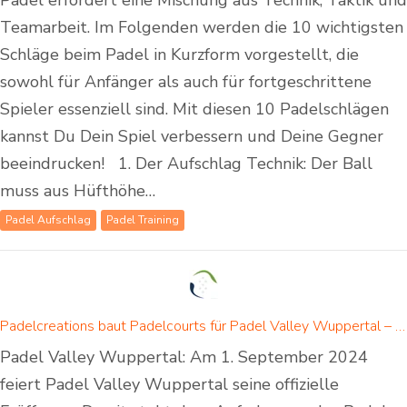
Padel erfordert eine Mischung aus Technik, Taktik und
Teamarbeit. Im Folgenden werden die 10 wichtigsten
Schläge beim Padel in Kurzform vorgestellt, die
sowohl für Anfänger als auch für fortgeschrittene
Spieler essenziell sind. Mit diesen 10 Padelschlägen
kannst Du Dein Spiel verbessern und Deine Gegner
beeindrucken! 1. Der Aufschlag Technik: Der Ball
muss aus Hüfthöhe…
Padel Aufschlag
Padel Training
Padelcreations baut Padelcourts für Padel Valley Wuppertal – Eröffnung am 01. September 2024
Padel Valley Wuppertal: Am 1. September 2024
feiert Padel Valley Wuppertal seine offizielle