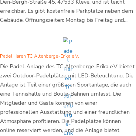
Den-Bergh-Straße 45, 47533 Kleve, und ist leicht
erreichbar. Es gibt kostenfreie Parkplätze neben dem
Gebäude. Öffnungszeiten: Montag bis Freitag und…
Padel Haren TC Altenberge-Erika e.V.
Die Padel-Anlage des TC Altenberge-Erika e.V. bietet
zwei Outdoor-Padelplätze mit LED-Beleuchtung. Die
Anlage ist Teil einer größeren Sportanlage, die auch
eine Tennishalle und Boule-Bahnen umfasst. Die
Mitglieder und Gäste können von einer
professionellen Ausstattung und einer freundlichen
Atmosphäre profitieren. Die Padelplätze können
online reserviert werden, und die Anlage bietet