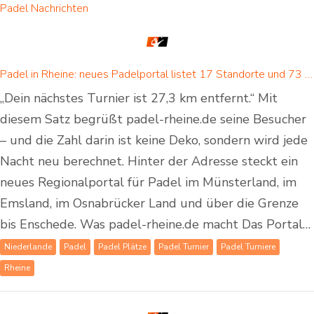
Padel Nachrichten
Padel in Rheine: neues Padelportal listet 17 Standorte und 73 Padel-Courts in Rheine und Umgebung
„Dein nächstes Turnier ist 27,3 km entfernt.“ Mit
diesem Satz begrüßt padel-rheine.de seine Besucher
– und die Zahl darin ist keine Deko, sondern wird jede
Nacht neu berechnet. Hinter der Adresse steckt ein
neues Regionalportal für Padel im Münsterland, im
Emsland, im Osnabrücker Land und über die Grenze
bis Enschede. Was padel-rheine.de macht Das Portal…
Niederlande
Padel
Padel Plätze
Padel Turnier
Padel Turniere
Rheine