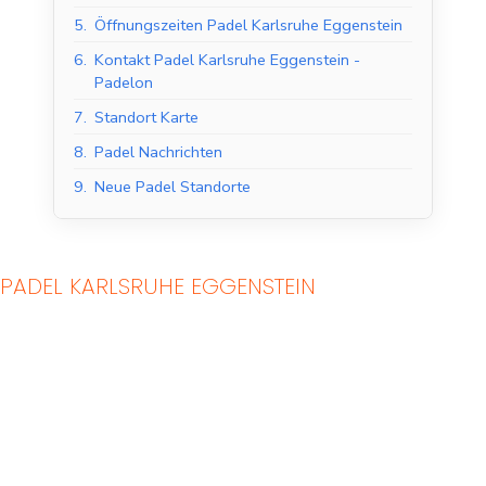
5.
Öffnungszeiten Padel Karlsruhe Eggenstein
6.
Kontakt Padel Karlsruhe Eggenstein -
Padelon
7.
Standort Karte
8.
Padel Nachrichten
9.
Neue Padel Standorte
PADEL KARLSRUHE EGGENSTEIN
Indoor Padel Courts
Outdoor Padel Courts