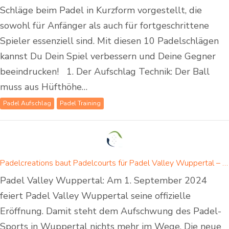
Schläge beim Padel in Kurzform vorgestellt, die
sowohl für Anfänger als auch für fortgeschrittene
Spieler essenziell sind. Mit diesen 10 Padelschlägen
kannst Du Dein Spiel verbessern und Deine Gegner
beeindrucken! 1. Der Aufschlag Technik: Der Ball
muss aus Hüfthöhe…
Padel Aufschlag
Padel Training
Padelcreations baut Padelcourts für Padel Valley Wuppertal – Eröffnung am 01. September 2024
Padel Valley Wuppertal: Am 1. September 2024
feiert Padel Valley Wuppertal seine offizielle
Eröffnung. Damit steht dem Aufschwung des Padel-
Sports in Wuppertal nichts mehr im Wege. Die neue