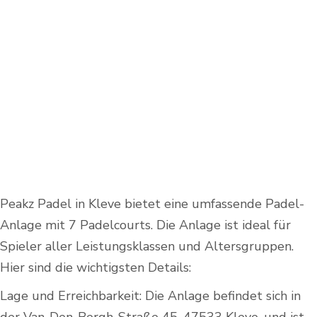
Peakz Padel in Kleve bietet eine umfassende Padel-
Anlage mit 7 Padelcourts. Die Anlage ist ideal für
Spieler aller Leistungsklassen und Altersgruppen.
Hier sind die wichtigsten Details:
Lage und Erreichbarkeit: Die Anlage befindet sich in
der Van-Den-Bergh-Straße 45, 47533 Kleve, und ist