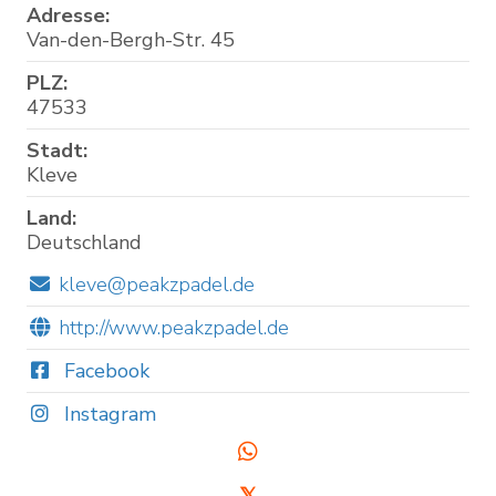
Adresse:
Van-den-Bergh-Str. 45
PLZ:
47533
Stadt:
Kleve
Land:
Deutschland
kleve@peakzpadel.de
http://www.peakzpadel.de
Facebook
Instagram
𝕏