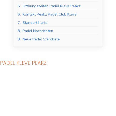
5.
Öffnungszeiten Padel Kleve Peakz
6.
Kontakt Peakz Padel Club Kleve
7.
Standort Karte
8.
Padel Nachrichten
9.
Neue Padel Standorte
PADEL KLEVE PEAKZ
Indoor Padel Courts
Outdoor Padel Courts