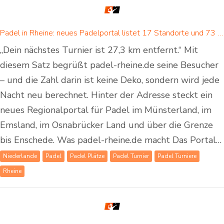
Padel in Rheine: neues Padelportal listet 17 Standorte und 73 Padel-Courts in Rheine und Umgebung
„Dein nächstes Turnier ist 27,3 km entfernt.“ Mit
diesem Satz begrüßt padel-rheine.de seine Besucher
– und die Zahl darin ist keine Deko, sondern wird jede
Nacht neu berechnet. Hinter der Adresse steckt ein
neues Regionalportal für Padel im Münsterland, im
Emsland, im Osnabrücker Land und über die Grenze
bis Enschede. Was padel-rheine.de macht Das Portal…
Niederlande
Padel
Padel Plätze
Padel Turnier
Padel Turniere
Rheine