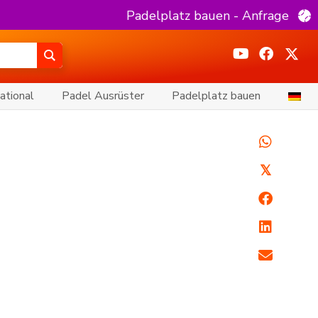
Padelplatz bauen - Anfrage
ational
Padel Ausrüster
Padelplatz bauen
𝕏