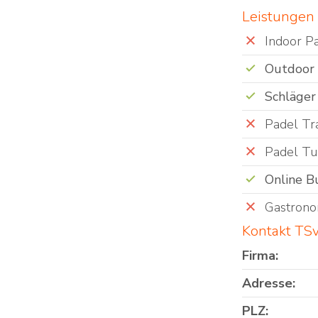
Leistungen
Indoor P
Outdoor
Schläger
Padel Tra
Padel Tu
Online B
Gastrono
Kontakt TS
Firma:
Adresse:
PLZ: