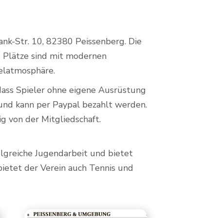
ank-Str. 10, 82380 Peissenberg. Die
e Plätze sind mit modernen
elatmosphäre.
odass Spieler ohne eigene Ausrüstung
 und kann per Paypal bezahlt werden.
g von der Mitgliedschaft.
olgreiche Jugendarbeit und bietet
bietet der Verein auch Tennis und