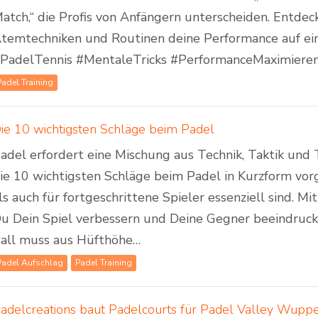
atch,“ die Profis von Anfängern unterscheiden. Entdeck
temtechniken und Routinen deine Performance auf ei
PadelTennis #MentaleTricks #PerformanceMaximiere
Padel Training
ie 10 wichtigsten Schläge beim Padel
adel erfordert eine Mischung aus Technik, Taktik un
ie 10 wichtigsten Schläge beim Padel in Kurzform vorg
ls auch für fortgeschrittene Spieler essenziell sind. M
u Dein Spiel verbessern und Deine Gegner beeindruck
all muss aus Hüfthöhe…
Padel Aufschlag
Padel Training