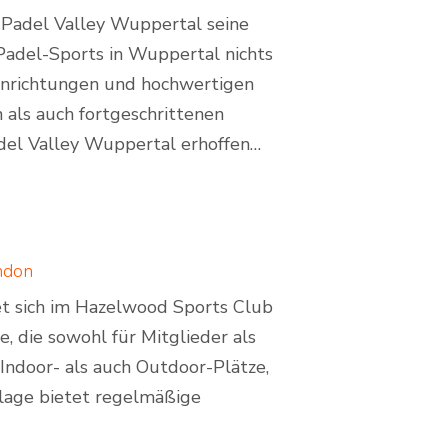
 Padel Valley Wuppertal seine
Padel-Sports in Wuppertal nichts
inrichtungen und hochwertigen
 als auch fortgeschrittenen
adel Valley Wuppertal erhoffen…
ndon
et sich im Hazelwood Sports Club
, die sowohl für Mitglieder als
 Indoor- als auch Outdoor-Plätze,
nlage bietet regelmäßige