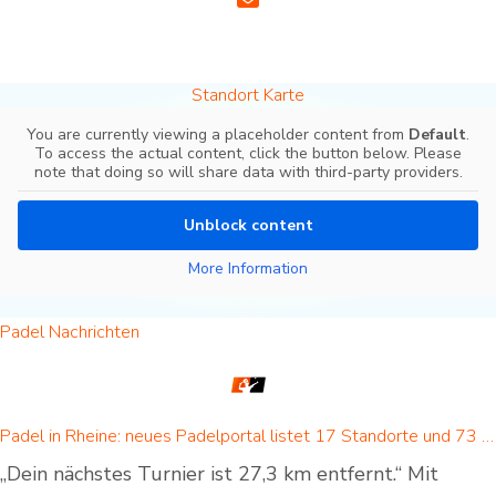
Standort Karte
You are currently viewing a placeholder content from
Default
.
To access the actual content, click the button below. Please
note that doing so will share data with third-party providers.
Unblock content
More Information
Padel Nachrichten
Padel in Rheine: neues Padelportal listet 17 Standorte und 73 Padel-Courts in Rheine und Umgebung
„Dein nächstes Turnier ist 27,3 km entfernt.“ Mit