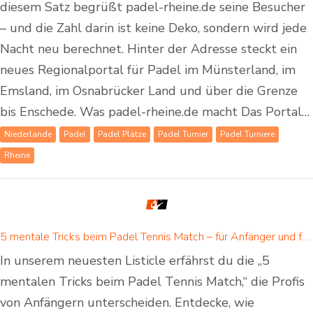
diesem Satz begrüßt padel-rheine.de seine Besucher
– und die Zahl darin ist keine Deko, sondern wird jede
Nacht neu berechnet. Hinter der Adresse steckt ein
neues Regionalportal für Padel im Münsterland, im
Emsland, im Osnabrücker Land und über die Grenze
bis Enschede. Was padel-rheine.de macht Das Portal…
Niederlande
Padel
Padel Plätze
Padel Turnier
Padel Turniere
Rheine
5 mentale Tricks beim Padel Tennis Match – für Anfänger und fortgeschrittene Padelspieler
In unserem neuesten Listicle erfährst du die „5
mentalen Tricks beim Padel Tennis Match,“ die Profis
von Anfängern unterscheiden. Entdecke, wie