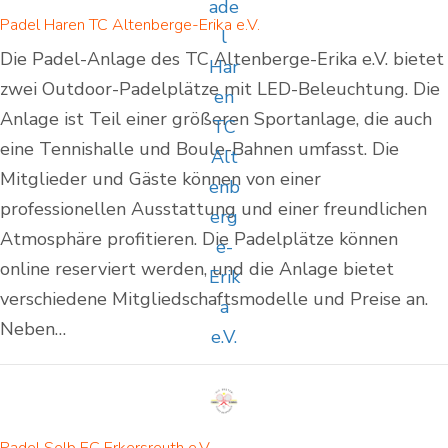
Padel Haren TC Altenberge-Erika e.V.
Die Padel-Anlage des TC Altenberge-Erika e.V. bietet
zwei Outdoor-Padelplätze mit LED-Beleuchtung. Die
Anlage ist Teil einer größeren Sportanlage, die auch
eine Tennishalle und Boule-Bahnen umfasst. Die
Mitglieder und Gäste können von einer
professionellen Ausstattung und einer freundlichen
Atmosphäre profitieren. Die Padelplätze können
online reserviert werden, und die Anlage bietet
verschiedene Mitgliedschaftsmodelle und Preise an.
Neben…
Padel Selb EC Erkersreuth e.V.