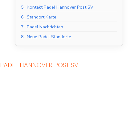
5.
Kontakt Padel Hannover Post SV
6.
Standort Karte
7.
Padel Nachrichten
8.
Neue Padel Standorte
PADEL HANNOVER POST SV
Indoor Padel Courts
Outdoor Padel Courts