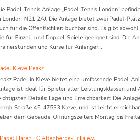
ie Padel-Tennis Anlage „Padel Tennis London“ befind
n London, N21 2AJ. Die Anlage bietet zwei Padel-Plätze
uch für die Öffentlichkeit buchbar sind. Es gibt sowohl
ie für Einzel- und Doppel-Spiele geeignet sind. Die A
rainerstunden und Kurse für Anfänger…
adel Kleve Peakz
eakz Padel in Kleve bietet eine umfassende Padel-Anl
nlage ist ideal für Spieler aller Leistungsklassen und 
ichtigsten Details: Lage und Erreichbarkeit: Die Anlag
ergh-Straße 45, 47533 Kleve, und ist leicht erreichbar
eben dem Gebäude. Öffnungszeiten: Montag bis Freit
Padel Haren TC Altenberge-Erika e.V.