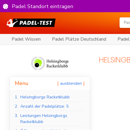
Padel Standort eintragen
Padel Wissen
Padel Plätze Deutschland
Padel
HELSING
Menu
ausblenden
1.
Helsingborgs Racketklubb
2.
Anzahl der Padelplätze: 5
3.
Leistungen Helsingborgs
Racketklubb