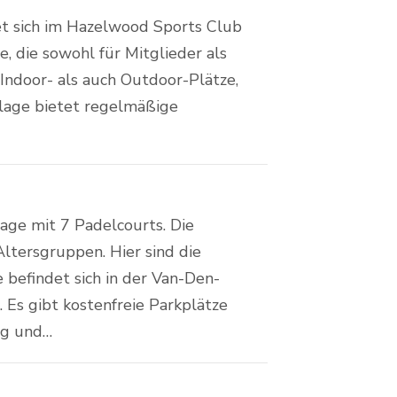
et sich im Hazelwood Sports Club
, die sowohl für Mitglieder als
 Indoor- als auch Outdoor-Plätze,
nlage bietet regelmäßige
age mit 7 Padelcourts. Die
Altersgruppen. Hier sind die
e befindet sich in der Van-Den-
. Es gibt kostenfreie Parkplätze
ag und…