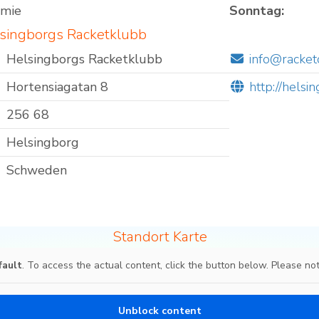
omie
Sonntag:
lsingborgs Racketklubb
Helsingborgs Racketklubb
info@racketc
Hortensiagatan 8
http://helsi
256 68
Helsingborg
Schweden
Standort Karte
fault
. To access the actual content, click the button below. Please not
Unblock content