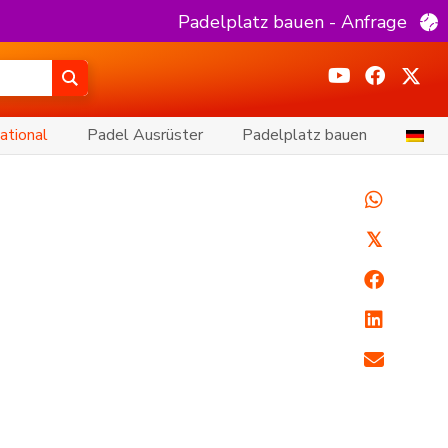
Padelplatz bauen - Anfrage
ational
Padel Ausrüster
Padelplatz bauen
𝕏