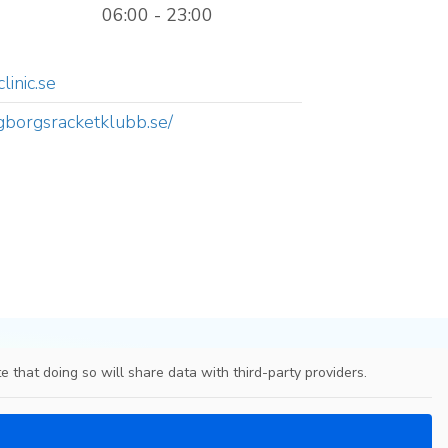
06:00 - 23:00
linic.se
ngborgsracketklubb.se/
e that doing so will share data with third-party providers.