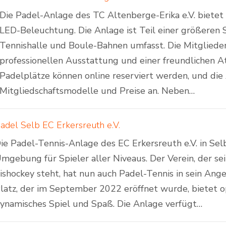
Die Padel-Anlage des TC Altenberge-Erika e.V. biete
LED-Beleuchtung. Die Anlage ist Teil einer größeren S
Tennishalle und Boule-Bahnen umfasst. Die Mitgliede
professionellen Ausstattung und einer freundlichen A
Padelplätze können online reserviert werden, und die
Mitgliedschaftsmodelle und Preise an. Neben…
adel Selb EC Erkersreuth e.V.
ie Padel-Tennis-Anlage des EC Erkersreuth e.V. in Sel
mgebung für Spieler aller Niveaus. Der Verein, der se
ishockey steht, hat nun auch Padel-Tennis in sein A
latz, der im September 2022 eröffnet wurde, bietet 
ynamisches Spiel und Spaß. Die Anlage verfügt…