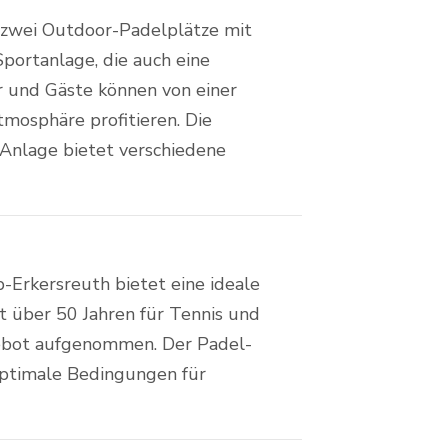
t zwei Outdoor-Padelplätze mit
portanlage, die auch eine
r und Gäste können von einer
tmosphäre profitieren. Die
 Anlage bietet verschiedene
b-Erkersreuth bietet eine ideale
it über 50 Jahren für Tennis und
ngebot aufgenommen. Der Padel-
optimale Bedingungen für