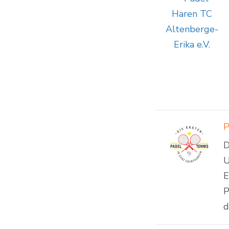
P
D
U
E
P
d