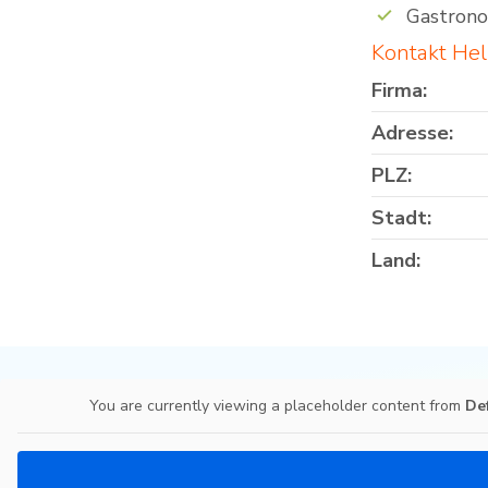
Gastron
Kontakt He
Firma:
Adresse:
PLZ:
Stadt:
Land:
You are currently viewing a placeholder content from
De