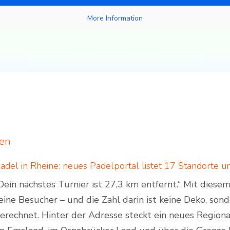
More Information
ten
Dein nächstes Turnier ist 27,3 km entfernt.“ Mit dies
eine Besucher – und die Zahl darin ist keine Deko, son
erechnet. Hinter der Adresse steckt ein neues Regiona