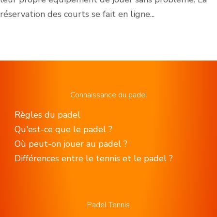
réservation des courts se fait en ligne...
Connaissance du padel
Règles du padel
Qu'est-ce que le padel ?
Où peut-on jouer au padel ?
Différences entre le tennis et le padel ?
Padel Tennis