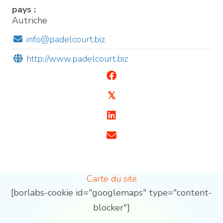
pays :
Autriche
info@padelcourt.biz
http://www.padelcourt.biz
𝕏
Carte du site
[borlabs-cookie id="googlemaps" type="content-
blocker"]