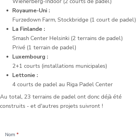
Wienerberg-Indoor (2 courts de padel)
Royaume-Uni :
Furzedown Farm, Stockbridge (1 court de padel)
La Finlande :
Smash Center Helsinki (2 terrains de padel)
Privé (1 terrain de padel)
Luxembourg :
2+1 courts (installations municipales)
Lettonie :
4 courts de padel au Riga Padel Center
Au total, 23 terrains de padel ont donc déjà été
construits - et d'autres projets suivront !
Construire
Nom
*