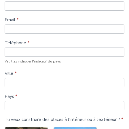
plus
de
Email
*
terrains
de
Téléphone
*
padel
Veuillez indiquer l'indicatif du pays
Ville
*
Pays
*
Tu veux construire des places à l'intérieur ou à l'extérieur ?
*