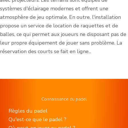
avec projecteurs. Les terrains sont équipés de
systèmes d'éclairage modernes et offrent une
atmosphère de jeu optimale. En outre, l'installation
propose un service de location de raquettes et de
balles, ce qui permet aux joueurs ne disposant pas de
leur propre équipement de jouer sans problème. La
réservation des courts se fait en ligne...
Connaissance du padel
Règles du padel
Qu'est-ce que le padel ?