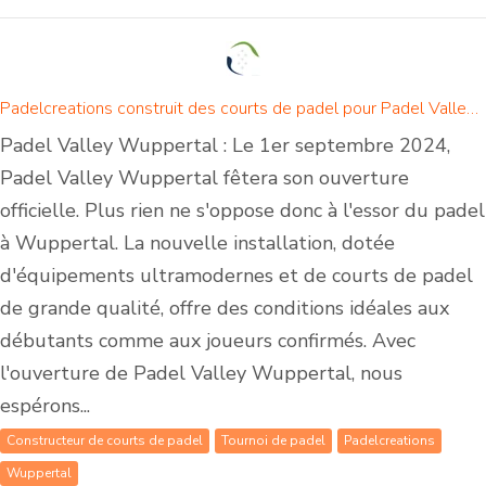
Padelcreations construit des courts de padel pour Padel Valley Wuppertal - Ouverture le 1er septembre 2024
Padel Valley Wuppertal : Le 1er septembre 2024,
Padel Valley Wuppertal fêtera son ouverture
officielle. Plus rien ne s'oppose donc à l'essor du padel
à Wuppertal. La nouvelle installation, dotée
d'équipements ultramodernes et de courts de padel
de grande qualité, offre des conditions idéales aux
débutants comme aux joueurs confirmés. Avec
l'ouverture de Padel Valley Wuppertal, nous
espérons...
Constructeur de courts de padel
Tournoi de padel
Padelcreations
Wuppertal