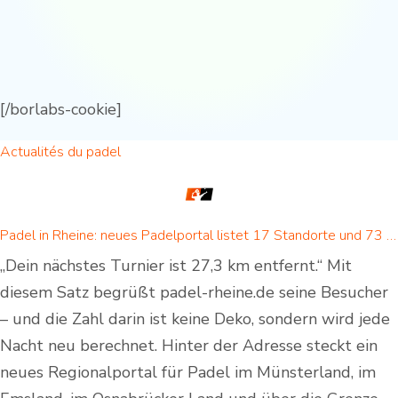
[/borlabs-cookie]
Actualités du padel
Padel in Rheine: neues Padelportal listet 17 Standorte und 73 Padel-Courts in Rheine und Umgebung
„Dein nächstes Turnier ist 27,3 km entfernt.“ Mit
diesem Satz begrüßt padel-rheine.de seine Besucher
– und die Zahl darin ist keine Deko, sondern wird jede
Nacht neu berechnet. Hinter der Adresse steckt ein
neues Regionalportal für Padel im Münsterland, im