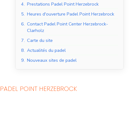
4.
Prestations Padel Point Herzebrock
5.
Heures d'ouverture Padel Point Herzebrock
6.
Contact Padel Point Center Herzebrock-
Clarholz
7.
Carte du site
8.
Actualités du padel
9.
Nouveaux sites de padel
PADEL POINT HERZEBROCK
Courts de padel en
Courts de padel en
salle
extérieur