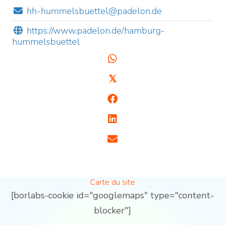
hh-hummelsbuettel@padelon.de
https://www.padelon.de/hamburg-
hummelsbuettel
𝕏
Carte du site
[borlabs-cookie id="googlemaps" type="content-
blocker"]