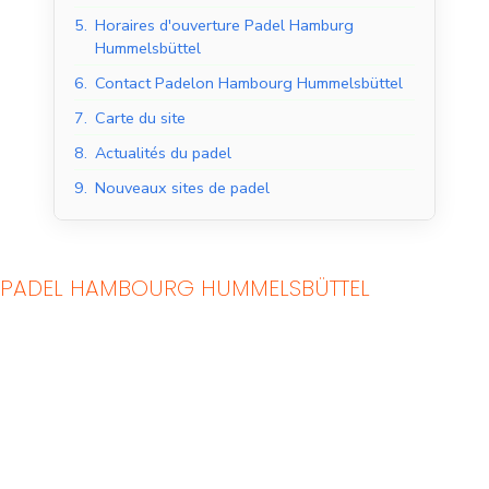
5.
Horaires d'ouverture Padel Hamburg
Hummelsbüttel
6.
Contact Padelon Hambourg Hummelsbüttel
7.
Carte du site
8.
Actualités du padel
9.
Nouveaux sites de padel
PADEL HAMBOURG HUMMELSBÜTTEL
Courts de padel en
Courts de padel en
salle
extérieur