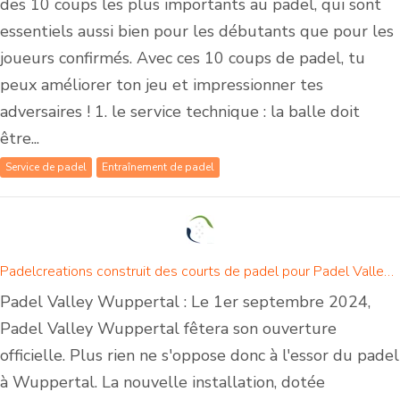
des 10 coups les plus importants au padel, qui sont
essentiels aussi bien pour les débutants que pour les
joueurs confirmés. Avec ces 10 coups de padel, tu
peux améliorer ton jeu et impressionner tes
adversaires ! 1. le service technique : la balle doit
être...
Service de padel
Entraînement de padel
Padelcreations construit des courts de padel pour Padel Valley Wuppertal - Ouverture le 1er septembre 2024
Padel Valley Wuppertal : Le 1er septembre 2024,
Padel Valley Wuppertal fêtera son ouverture
officielle. Plus rien ne s'oppose donc à l'essor du padel
à Wuppertal. La nouvelle installation, dotée