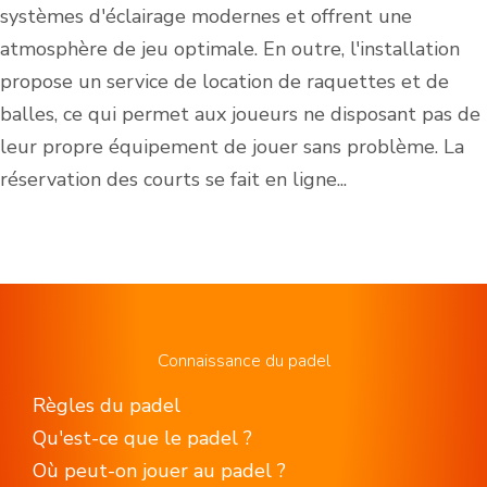
systèmes d'éclairage modernes et offrent une
atmosphère de jeu optimale. En outre, l'installation
propose un service de location de raquettes et de
balles, ce qui permet aux joueurs ne disposant pas de
leur propre équipement de jouer sans problème. La
réservation des courts se fait en ligne...
Connaissance du padel
Règles du padel
Qu'est-ce que le padel ?
Où peut-on jouer au padel ?