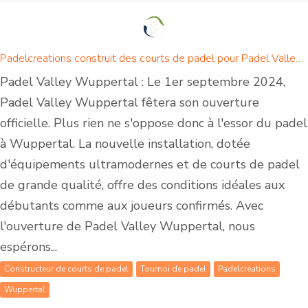
Padelcreations construit des courts de padel pour Padel Valley Wuppertal - Ouverture le 1er septembre 2024
Padel Valley Wuppertal : Le 1er septembre 2024,
Padel Valley Wuppertal fêtera son ouverture
officielle. Plus rien ne s'oppose donc à l'essor du padel
à Wuppertal. La nouvelle installation, dotée
d'équipements ultramodernes et de courts de padel
de grande qualité, offre des conditions idéales aux
débutants comme aux joueurs confirmés. Avec
l'ouverture de Padel Valley Wuppertal, nous
espérons...
Constructeur de courts de padel
Tournoi de padel
Padelcreations
Wuppertal