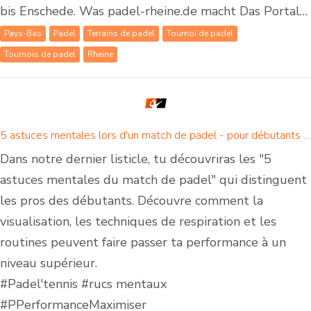
bis Enschede. Was padel-rheine.de macht Das Portal…
Pays-Bas
Padel
Terrains de padel
Tournoi de padel
Tournois de padel
Rheine
5 astuces mentales lors d'un match de padel - pour débutants et joueurs de padel confirmés
Dans notre dernier listicle, tu découvriras les "5
astuces mentales du match de padel" qui distinguent
les pros des débutants. Découvre comment la
visualisation, les techniques de respiration et les
routines peuvent faire passer ta performance à un
niveau supérieur.
#Padel'tennis #rucs mentaux
#PPerformanceMaximiser