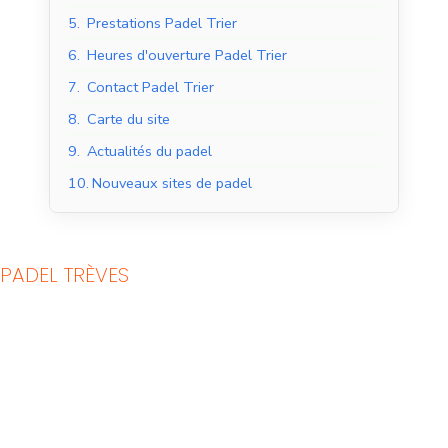
5.
Prestations Padel Trier
6.
Heures d'ouverture Padel Trier
7.
Contact Padel Trier
8.
Carte du site
9.
Actualités du padel
10.
Nouveaux sites de padel
PADEL TRÈVES
Courts de padel en
Courts de padel en
salle
extérieur