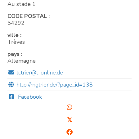
Au stade 1
CODE POSTAL :
54292
ville :
Trèves
pays :
Allemagne
tctrier@t-online.de
http://mgtrier.de/?page_id=138
Facebook
𝕏