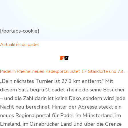
[/borlabs-cookie]
Actualités du padel
Padel in Rheine: neues Padelportal listet 17 Standorte und 73 Padel-Courts in Rheine und Umgebung
„Dein nächstes Turnier ist 27,3 km entfernt.“ Mit
diesem Satz begrüßt padel-rheine.de seine Besucher
– und die Zahl darin ist keine Deko, sondern wird jede
Nacht neu berechnet. Hinter der Adresse steckt ein
neues Regionalportal für Padel im Münsterland, im
Emsland, im Osnabrücker Land und über die Grenze