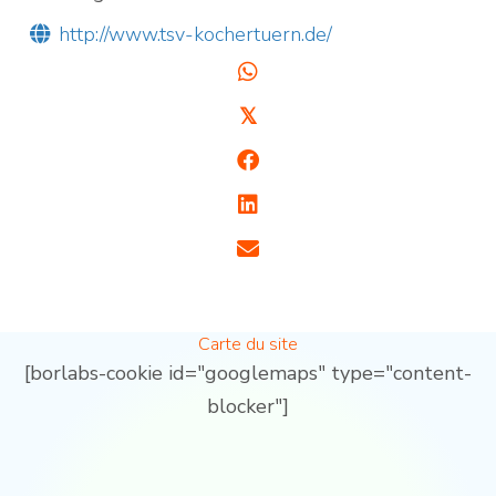
http://www.tsv-kochertuern.de/
𝕏
Carte du site
[borlabs-cookie id="googlemaps" type="content-
blocker"]