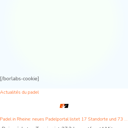
[/borlabs-cookie]
Actualités du padel
Padel in Rheine: neues Padelportal listet 17 Standorte und 73 Padel-Courts in Rheine und Umgebung