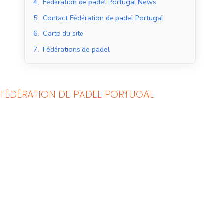
4.
Fédération de padel Portugal News
5.
Contact Fédération de padel Portugal
6.
Carte du site
7.
Fédérations de padel
FÉDÉRATION DE PADEL PORTUGAL
Courts de padel en
Courts de padel en
salle
extérieur