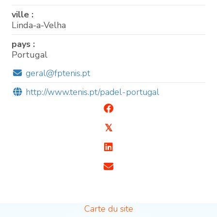
ville :
Linda-a-Velha
pays :
Portugal
geral@fptenis.pt
http://www.tenis.pt/padel-portugal
𝕏
Carte du site