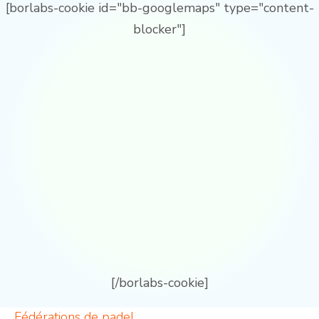
[borlabs-cookie id="bb-googlemaps" type="content-
blocker"]
[/borlabs-cookie]
Fédérations de padel