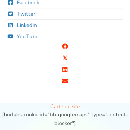
Facebook
Twitter
LinkedIn
YouTube
𝕏
Carte du site
[borlabs-cookie id="bb-googlemaps" type="content-
blocker"]