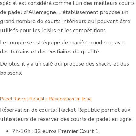
spécial est considéré comme l'un des meilleurs courts
de padel d'Allemagne. L'établissement propose un
grand nombre de courts intérieurs qui peuvent être
utilisés pour les loisirs et les compétitions.
Le complexe est équipé de manière moderne avec
des terrains et des vestiaires de qualité.
De plus, il y a un café qui propose des snacks et des
boissons.
Padel Racket Republic Réservation en ligne
Réservation de courts : Racket Republic permet aux
utilisateurs de réserver des courts de padel en ligne.
7h-16h : 32 euros Premier Court 1