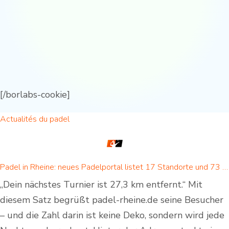
[/borlabs-cookie]
Actualités du padel
Padel in Rheine: neues Padelportal listet 17 Standorte und 73 Padel-Courts in Rheine und Umgebung
„Dein nächstes Turnier ist 27,3 km entfernt.“ Mit
diesem Satz begrüßt padel-rheine.de seine Besucher
– und die Zahl darin ist keine Deko, sondern wird jede