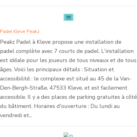
Padel Kleve Peakz
Peakz Padel à Kleve propose une installation de
padel complète avec 7 courts de padel. L'installation
est idéale pour les joueurs de tous niveaux et de tous
âges. Voici les principaux détails : Situation et
accessibilité : le complexe est situé au 45 de la Van-
Den-Bergh-Straße, 47533 Kleve, et est facilement
accessible. Il y a des places de parking gratuites à côté
du bâtiment. Horaires d'ouverture : Du lundi au
vendredi et...