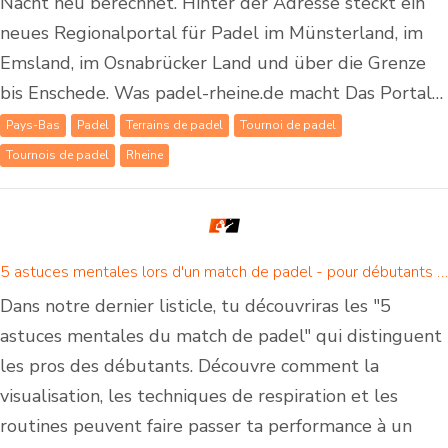
Nacht neu berechnet. Hinter der Adresse steckt ein
neues Regionalportal für Padel im Münsterland, im
Emsland, im Osnabrücker Land und über die Grenze
bis Enschede. Was padel-rheine.de macht Das Portal…
Pays-Bas
Padel
Terrains de padel
Tournoi de padel
Tournois de padel
Rheine
5 astuces mentales lors d'un match de padel - pour débutants et joueurs de padel confirmés
Dans notre dernier listicle, tu découvriras les "5
astuces mentales du match de padel" qui distinguent
les pros des débutants. Découvre comment la
visualisation, les techniques de respiration et les
routines peuvent faire passer ta performance à un