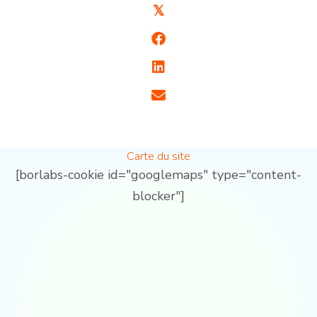
𝕏
Carte du site
[borlabs-cookie id="googlemaps" type="content-
blocker"]