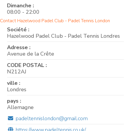
Dimanche :
08:00 - 22:00
Contact Hazelwood Padel Club - Padel Tennis London
Société :
Hazelwood Padel Club - Padel Tennis Londres
Adresse :
Avenue de la Crête
CODE POSTAL :
N212AJ
ville :
Londres
pays :
Allemagne
padeltennislondon@gmail.com
https://www.padeltennis.co.uk/