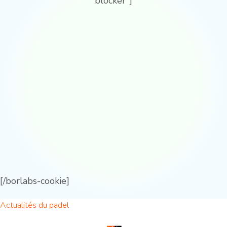
blocker"]
[/borlabs-cookie]
Actualités du padel