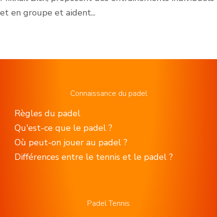
et en groupe et aident...
Connaissance du padel
Règles du padel
Qu'est-ce que le padel ?
Où peut-on jouer au padel ?
Différences entre le tennis et le padel ?
Padel Tennis