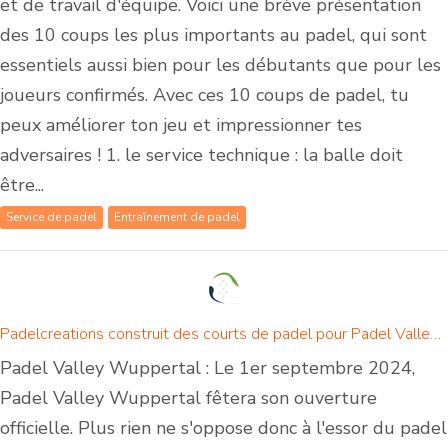
et de travail d'équipe. Voici une brève présentation
des 10 coups les plus importants au padel, qui sont
essentiels aussi bien pour les débutants que pour les
joueurs confirmés. Avec ces 10 coups de padel, tu
peux améliorer ton jeu et impressionner tes
adversaires ! 1. le service technique : la balle doit
être...
Service de padel
Entraînement de padel
Padelcreations construit des courts de padel pour Padel Valley Wuppertal - Ouverture le 1er septembre 2024
Padel Valley Wuppertal : Le 1er septembre 2024,
Padel Valley Wuppertal fêtera son ouverture
officielle. Plus rien ne s'oppose donc à l'essor du padel