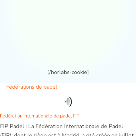
[/borlabs-cookie]
Fédérations de padel
Fédération internationale de padel FIP
FIP Padel : La Fédération Internationale de Padel
(FIP), dont le siège est à Madrid, a été créée en juillet