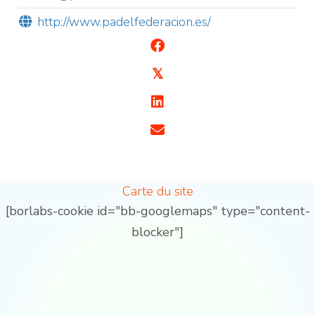
http://www.padelfederacion.es/
𝕏
Carte du site
[borlabs-cookie id="bb-googlemaps" type="content-
blocker"]