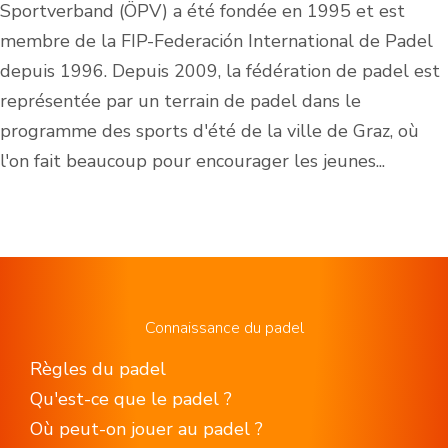
Sportverband (ÖPV) a été fondée en 1995 et est
membre de la FIP-Federación International de Padel
depuis 1996. Depuis 2009, la fédération de padel est
représentée par un terrain de padel dans le
programme des sports d'été de la ville de Graz, où
l'on fait beaucoup pour encourager les jeunes...
Connaissance du padel
Règles du padel
Qu'est-ce que le padel ?
Où peut-on jouer au padel ?