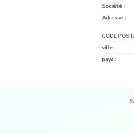
Société :
Adresse :
CODE POSTA
ville :
pays :
[