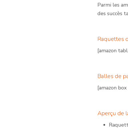
Parmi les am
des succès ta
Raquettes d
[amazon tab
Balles de p
[amazon box
Aperçu de l
Raquett