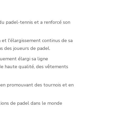
du padel-tennis et a renforcé son
 et l'élargissement continus de sa
s des joueurs de padel.
quement élargi sa ligne
de haute qualité, des vêtements
l en promouvant des tournois et en
tions de padel dans le monde