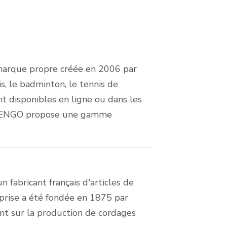
marque propre créée en 2006 par
s, le badminton, le tennis de
t disponibles en ligne ou dans les
ARTENGO propose une gamme
 fabricant français d'articles de
eprise a été fondée en 1875 par
ent sur la production de cordages