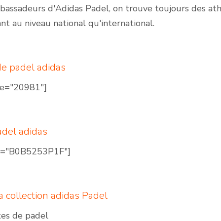
bassadeurs d'Adidas Padel, on trouve toujours des at
nt au niveau national qu'international.
e padel adidas
le="20981″]
adel adidas
 ="B0B5253P1F"]
a collection adidas Padel
es de padel