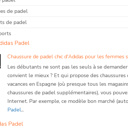
e padel
es de padel
ts de padel
ports
adidas Padel
Chaussure de padel chic d'Adidas pour les femmes sp
Les débutants ne sont pas les seuls à se demande
convient le mieux ? Et qui propose des chaussures 
vacances en Espagne (où presque tous les magasin
chaussures de padel supplémentaires), vous pouve
Internet. Par exemple, ce modèle bon marché (auto
Padel
...
das Padel