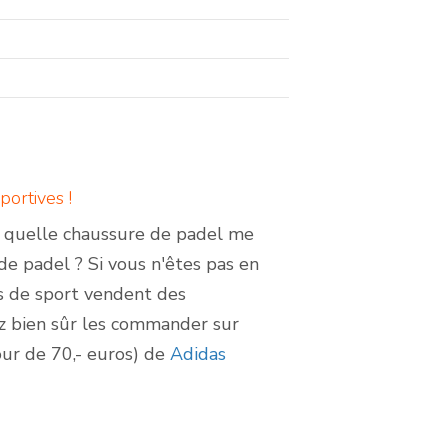
ortives !
r quelle chaussure de padel me
de padel ? Si vous n'êtes pas en
s de sport vendent des
z bien sûr les commander sur
ur de 70,- euros) de
Adidas