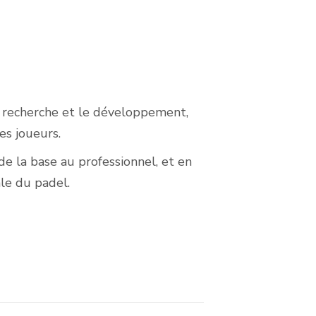
a recherche et le développement,
es joueurs.
e la base au professionnel, et en
le du padel.