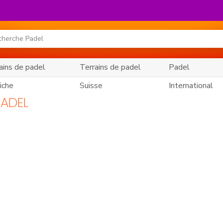
ains de padel
Terrains de padel
Padel
iche
Suisse
International
PADEL