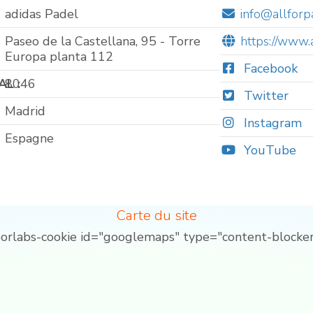
adidas Padel
info@allforp
Paseo de la Castellana, 95 - Torre
https://www.
Europa planta 112
Facebook
L :
8046
Twitter
Madrid
Instagram
Espagne
YouTube
Carte du site
borlabs-cookie id="googlemaps" type="content-blocker