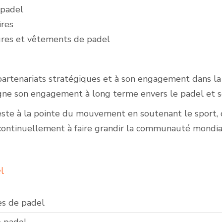
 padel
ires
res et vêtements de padel
partenariats stratégiques et à son engagement dans l
gne son engagement à long terme envers le padel et s
ste à la pointe du mouvement en soutenant le sport, d
continuellement à faire grandir la communauté mondia
l
s de padel