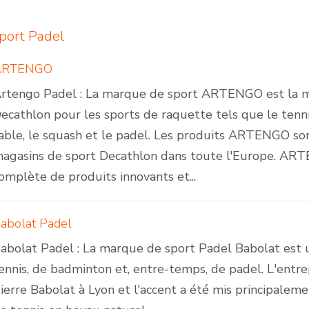
port Padel
ARTENGO
rtengo Padel : La marque de sport ARTENGO est la 
ecathlon pour les sports de raquette tels que le tenni
able, le squash et le padel. Les produits ARTENGO son
agasins de sport Decathlon dans toute l'Europe. 
omplète de produits innovants et...
abolat Padel
abolat Padel : La marque de sport Padel Babolat est un
ennis, de badminton et, entre-temps, de padel. L'entr
ierre Babolat à Lyon et l'accent a été mis principalem