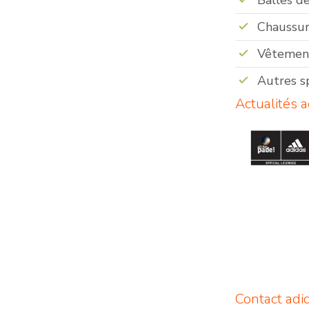
Balles d
Chaussur
Vêtemen
Autres s
Actualités 
Contact adi