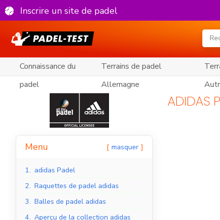
Inscrire un site de padel
Connaissance du
Terrains de padel
Terr
padel
Allemagne
Autr
ADIDAS 
Menu
masquer
1.
adidas Padel
2.
Raquettes de padel adidas
3.
Balles de padel adidas
4.
Aperçu de la collection adidas