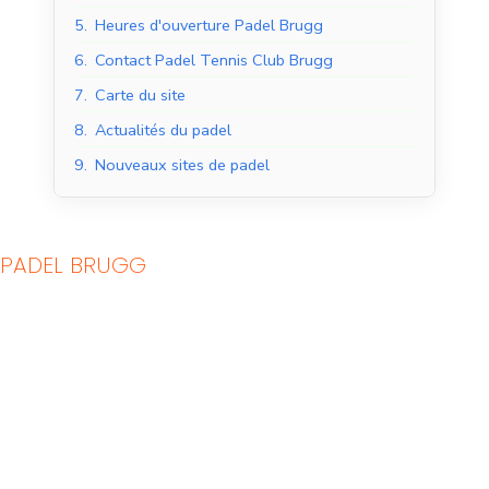
5.
Heures d'ouverture Padel Brugg
6.
Contact Padel Tennis Club Brugg
7.
Carte du site
8.
Actualités du padel
9.
Nouveaux sites de padel
PADEL BRUGG
Courts de padel en
Courts de padel en
salle
extérieur