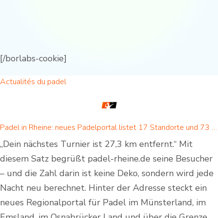
[/borlabs-cookie]
Actualités du padel
Padel in Rheine: neues Padelportal listet 17 Standorte und 73 Padel-Courts in Rheine und Umgebung
„Dein nächstes Turnier ist 27,3 km entfernt.“ Mit
diesem Satz begrüßt padel-rheine.de seine Besucher
– und die Zahl darin ist keine Deko, sondern wird jede
Nacht neu berechnet. Hinter der Adresse steckt ein
neues Regionalportal für Padel im Münsterland, im
Emsland, im Osnabrücker Land und über die Grenze