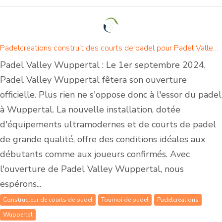
Padelcreations construit des courts de padel pour Padel Valley Wuppertal - Ouverture le 1er septembre 2024
Padel Valley Wuppertal : Le 1er septembre 2024,
Padel Valley Wuppertal fêtera son ouverture
officielle. Plus rien ne s'oppose donc à l'essor du padel
à Wuppertal. La nouvelle installation, dotée
d'équipements ultramodernes et de courts de padel
de grande qualité, offre des conditions idéales aux
débutants comme aux joueurs confirmés. Avec
l'ouverture de Padel Valley Wuppertal, nous
espérons...
Constructeur de courts de padel
Tournoi de padel
Padelcreations
Wuppertal