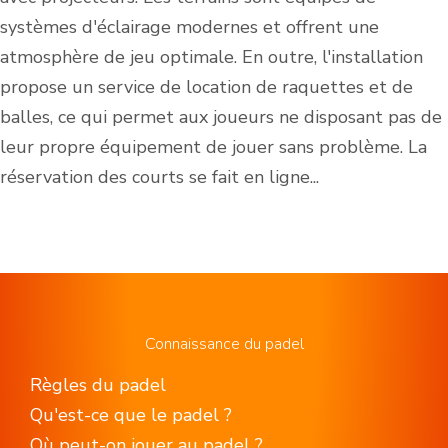
systèmes d'éclairage modernes et offrent une
atmosphère de jeu optimale. En outre, l'installation
propose un service de location de raquettes et de
balles, ce qui permet aux joueurs ne disposant pas de
leur propre équipement de jouer sans problème. La
réservation des courts se fait en ligne...
Connaissance du padel
Règles du padel
Qu'est-ce que le padel ?
Où peut-on jouer au padel ?