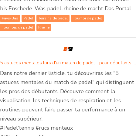
bis Enschede. Was padel-rheine.de macht Das Portal…
Pays-Bas
Padel
Terrains de padel
Tournoi de padel
Tournois de padel
Rheine
5 astuces mentales lors d'un match de padel - pour débutants et joueurs de padel confirmés
Dans notre dernier listicle, tu découvriras les "5
astuces mentales du match de padel" qui distinguent
les pros des débutants. Découvre comment la
visualisation, les techniques de respiration et les
routines peuvent faire passer ta performance à un
niveau supérieur.
#Padel'tennis #rucs mentaux